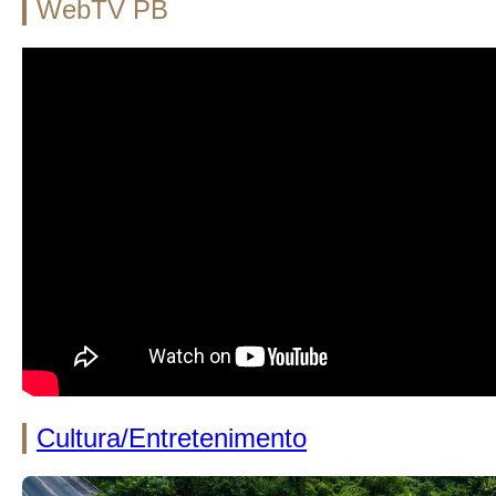
WebTV PB
Cultura/Entretenimento