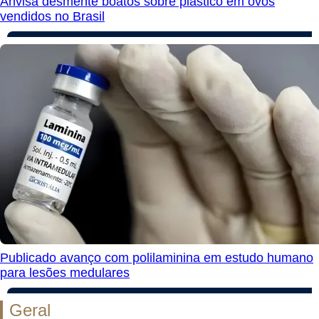
Anvisa desmente boatos sobre plástico em ovos
vendidos no Brasil
Publicado avanço com polilaminina em estudo humano
para lesões medulares
Geral