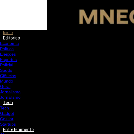
Início
Editorias
Economia
Política
Eleições
Esportes
Policial
Saúde
Ciências
Mundo
Geral
Jornalismo
Jornalismo
Tech
Tech
Gadget
Celular
Startups
Entretenimento