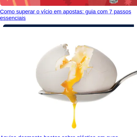
Como superar o vício em apostas: guia com 7 passos
essenciais