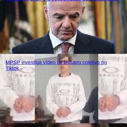
MPSP investiga vídeo de estupro coletivo no
Tiktok