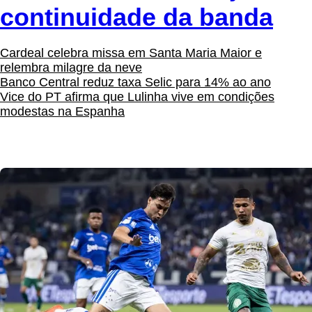
continuidade da banda
Cardeal celebra missa em Santa Maria Maior e
relembra milagre da neve
Banco Central reduz taxa Selic para 14% ao ano
Vice do PT afirma que Lulinha vive em condições
modestas na Espanha