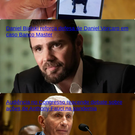
Daniel Bialski reforça defesa de Daniel Vorcaro em
caso Banco Master
Audiência no Congresso reacende debate sobre
ações de Anthony Fauci na pandemia