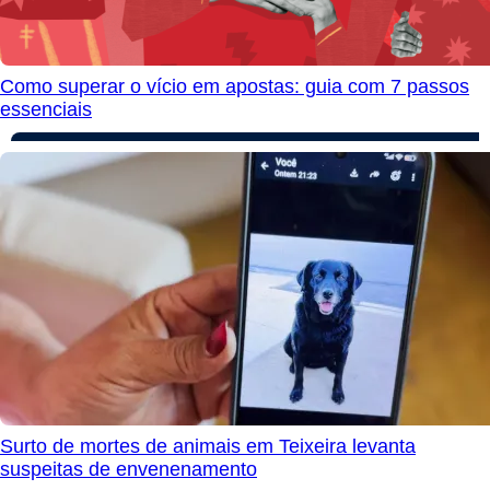
Como superar o vício em apostas: guia com 7 passos
essenciais
Surto de mortes de animais em Teixeira levanta
suspeitas de envenenamento