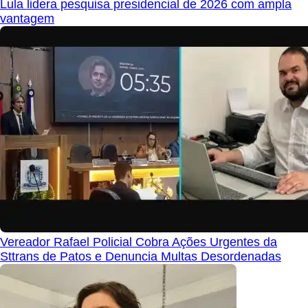
Lula lidera pesquisa presidencial de 2026 com ampla
vantagem
Vereador Rafael Policial Cobra Ações Urgentes da
Sttrans de Patos e Denuncia Multas Desordenadas