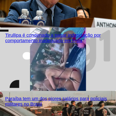
Tirullipa é condenado a pagar indenização por
comportamento inadequado em festa
Paraíba tem um dos piores salários para policiais
militares no Brasil