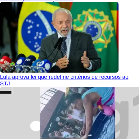
Lula aprova lei que redefine critérios de recursos ao
STJ