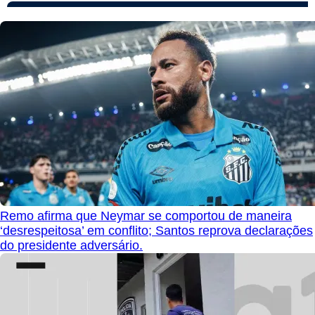
Remo afirma que Neymar se comportou de maneira
‘desrespeitosa’ em conflito; Santos reprova declarações
do presidente adversário.