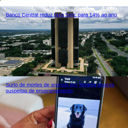
Banco Central reduz taxa Selic para 14% ao ano
Surto de mortes de animais em Teixeira levanta
suspeitas de envenenamento