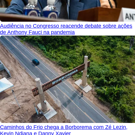
Audiência no Congresso reacende debate sobre ações
de Anthony Fauci na pandemia
Caminhos do Frio chega a Borborema com Zé Lezin,
Kevin Ndjana e Danny Xavier