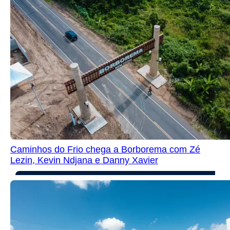
Caminhos do Frio chega a Borborema com Zé
Lezin, Kevin Ndjana e Danny Xavier