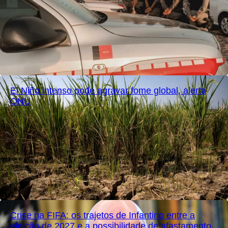
El Niño intenso pode agravar fome global, alerta
ONU
Crise na FIFA: os trajetos de Infantino entre a
eleição de 2027 e a possibilidade de afastamento.