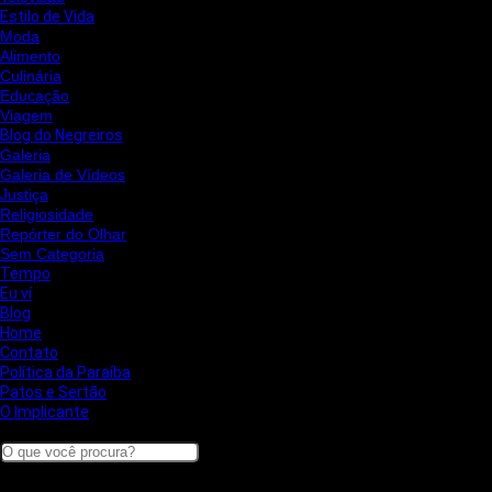
Estilo de Vida
Moda
Alimento
Culinária
Educação
Viagem
Blog do Negreiros
Galeria
Galeria de Vídeos
Justiça
Religiosidade
Repórter do Olhar
Sem Categoria
Tempo
Eu ví
Blog
Home
Contato
Política da Paraíba
Patos e Sertão
O Implicante
Search