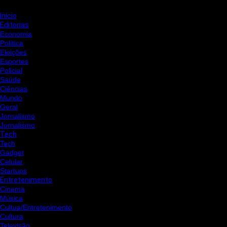
Início
Editorias
Economia
Política
Eleições
Esportes
Policial
Saúde
Ciências
Mundo
Geral
Jornalismo
Jornalismo
Tech
Tech
Gadget
Celular
Startups
Entretenimento
Cinema
Música
Cultua/Entretenimento
Cultura
Televisão