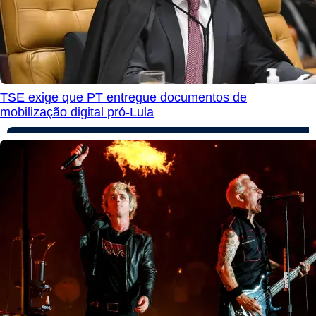
TSE exige que PT entregue documentos de
mobilização digital pró-Lula