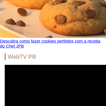
Descubra como fazer cookies perfeitos com a receita
do Chef JPB
WebTV PB