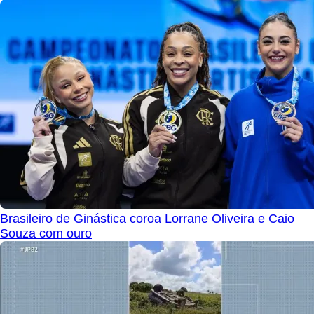
Brasileiro de Ginástica coroa Lorrane Oliveira e Caio
Souza com ouro