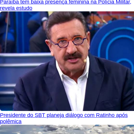
Paraíba tem baixa presença feminina na Polícia Militar,
revela estudo
Presidente do SBT planeja diálogo com Ratinho após
polêmica