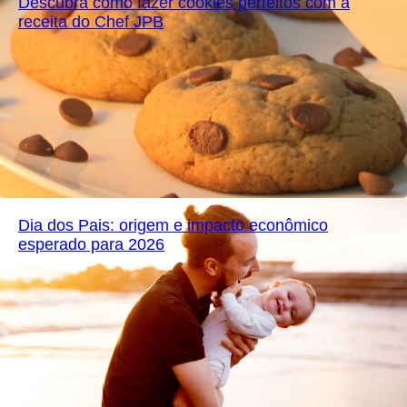
Descubra como fazer cookies perfeitos com a
receita do Chef JPB
Dia dos Pais: origem e impacto econômico
esperado para 2026