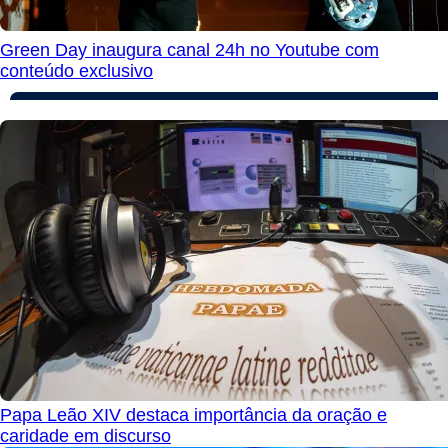
Green Day inaugura canal 24h no Youtube com
conteúdo exclusivo
Papa Leão XIV destaca importância da oração e
caridade em discurso