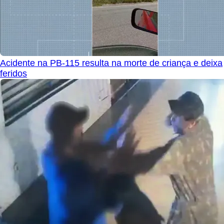
Acidente na PB-115 resulta na morte de criança e deixa
feridos