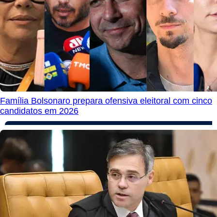
Família Bolsonaro prepara ofensiva eleitoral com cinco
candidatos em 2026