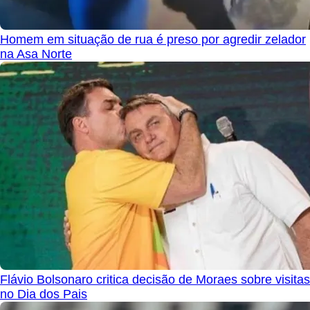
Homem em situação de rua é preso por agredir zelador
na Asa Norte
Flávio Bolsonaro critica decisão de Moraes sobre visitas
no Dia dos Pais