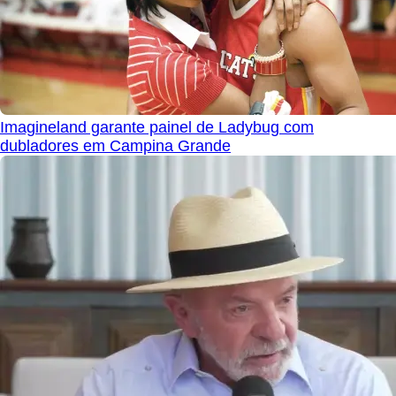
Imagineland garante painel de Ladybug com
dubladores em Campina Grande