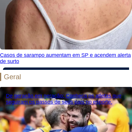
Casos de sarampo aumentam em SP e acendem alerta
de surto
Geral
De geração em geração: Conheça os atletas que
seguiram os passos de seus pais no esporte.