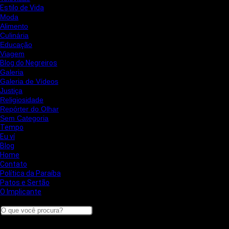
Estilo de Vida
Moda
Alimento
Culinária
Educação
Viagem
Blog do Negreiros
Galeria
Galeria de Vídeos
Justiça
Religiosidade
Repórter do Olhar
Sem Categoria
Tempo
Eu ví
Blog
Home
Contato
Política da Paraíba
Patos e Sertão
O Implicante
Search