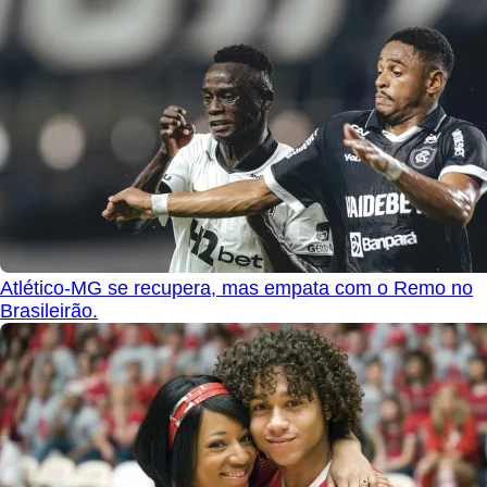
Atlético-MG se recupera, mas empata com o Remo no
Brasileirão.