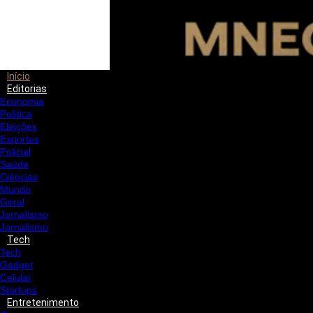
Início
Editorias
Economia
Política
Eleições
Esportes
Policial
Saúde
Ciências
Mundo
Geral
Jornalismo
Jornalismo
Tech
Tech
Gadget
Celular
Startups
Entretenimento