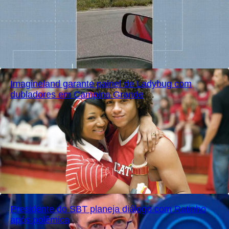
Imagineland garante painel de Ladybug com
dubladores em Campina Grande
Presidente do SBT planeja diálogo com Ratinho
após polêmica