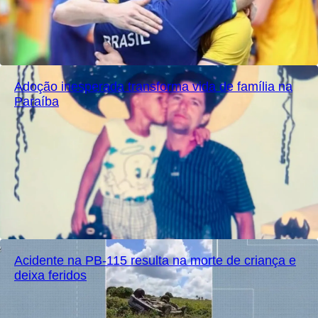
Adoção inesperada transforma vida de família na
Paraíba
Acidente na PB-115 resulta na morte de criança e
deixa feridos