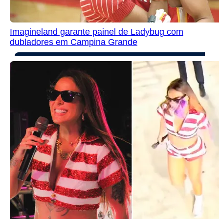
Imagineland garante painel de Ladybug com
dubladores em Campina Grande