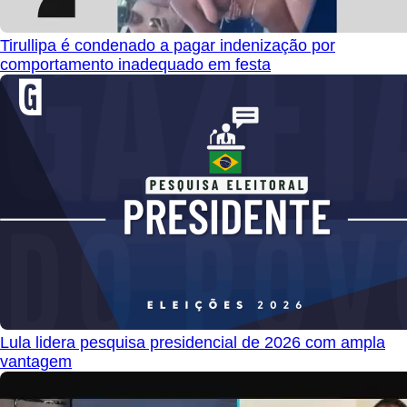
Tirullipa é condenado a pagar indenização por
comportamento inadequado em festa
Lula lidera pesquisa presidencial de 2026 com ampla
vantagem