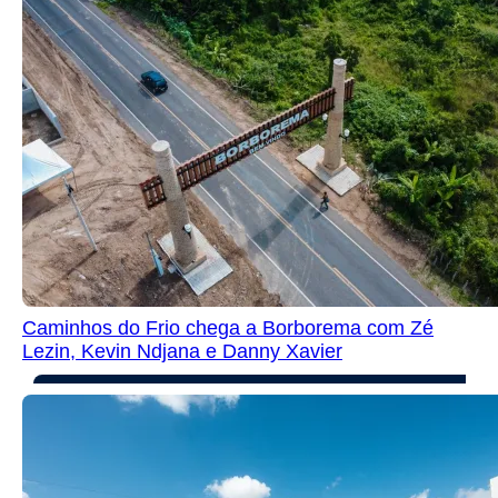
Caminhos do Frio chega a Borborema com Zé
Lezin, Kevin Ndjana e Danny Xavier