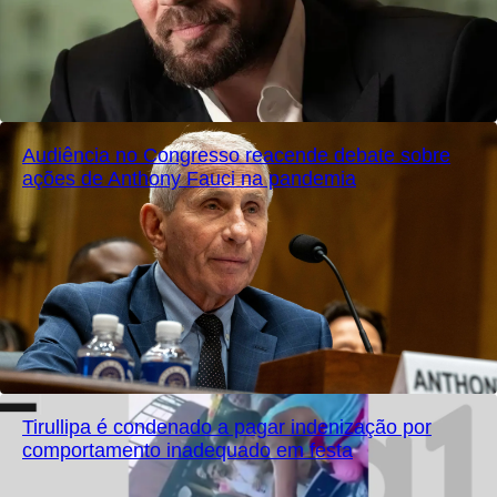
Audiência no Congresso reacende debate sobre
ações de Anthony Fauci na pandemia
Tirullipa é condenado a pagar indenização por
comportamento inadequado em festa