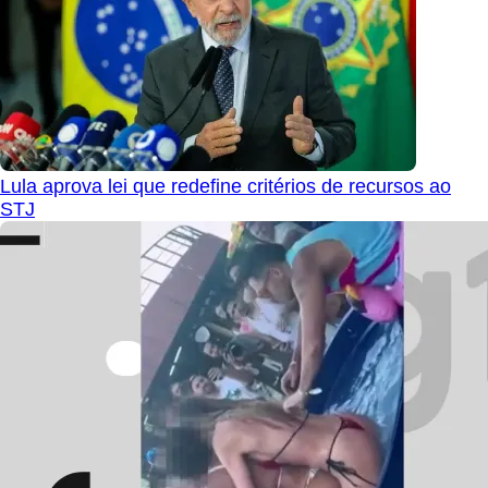
Lula aprova lei que redefine critérios de recursos ao
STJ