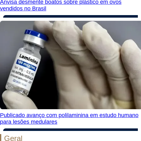
Anvisa desmente boatos sobre plástico em ovos
vendidos no Brasil
Publicado avanço com polilaminina em estudo humano
para lesões medulares
Geral