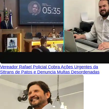
Vereador Rafael Policial Cobra Ações Urgentes da
Sttrans de Patos e Denuncia Multas Desordenadas