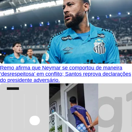
Remo afirma que Neymar se comportou de maneira
‘desrespeitosa’ em conflito; Santos reprova declarações
do presidente adversário.