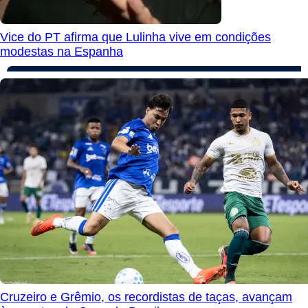
Vice do PT afirma que Lulinha vive em condições
modestas na Espanha
Cruzeiro e Grêmio, os recordistas de taças, avançam