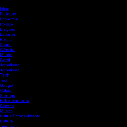
Início
Editorias
Economia
Política
Eleições
Esportes
Policial
Saúde
Ciências
Mundo
Geral
Jornalismo
Jornalismo
Tech
Tech
Gadget
Celular
Startups
Entretenimento
Cinema
Música
Cultua/Entretenimento
Cultura
Televisão