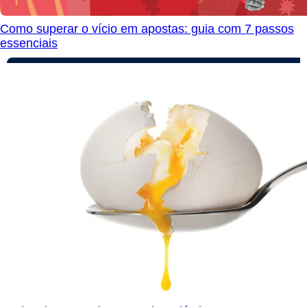
Como superar o vício em apostas: guia com 7 passos
essenciais