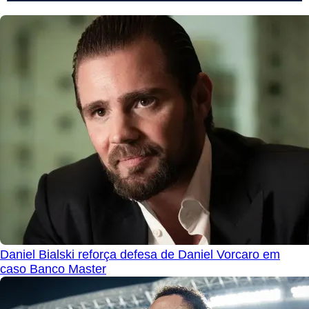
Daniel Bialski reforça defesa de Daniel Vorcaro em
caso Banco Master