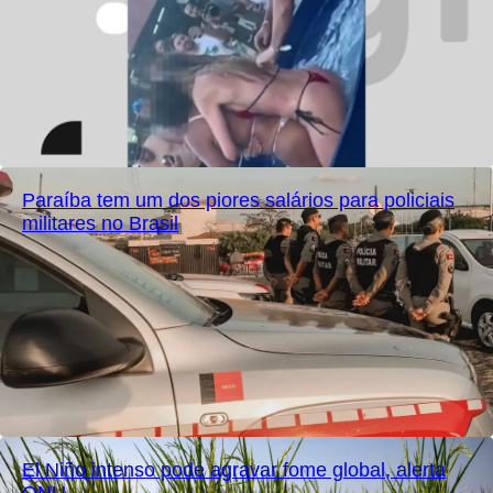
Paraíba tem um dos piores salários para policiais
militares no Brasil
El Niño intenso pode agravar fome global, alerta
ONU