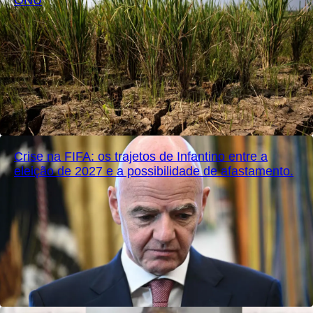
Crise na FIFA: os trajetos de Infantino entre a
eleição de 2027 e a possibilidade de afastamento.