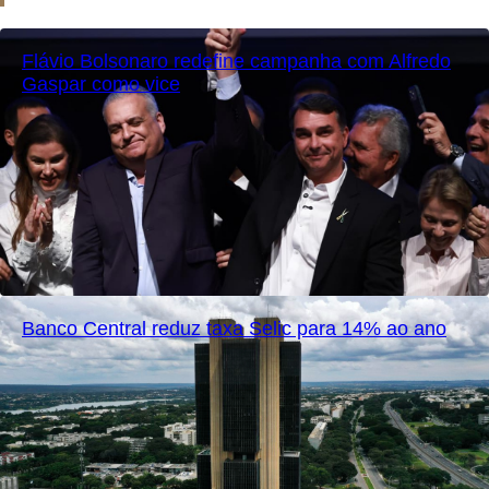
Flávio Bolsonaro redefine campanha com Alfredo
Gaspar como vice
Banco Central reduz taxa Selic para 14% ao ano