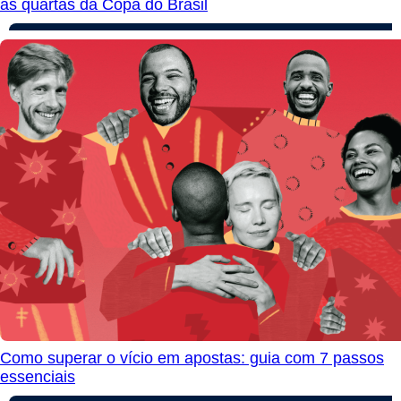
às quartas da Copa do Brasil
Como superar o vício em apostas: guia com 7 passos
essenciais