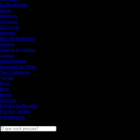
Estilo de Vida
Moda
Alimento
Culinária
Educação
Viagem
Blog do Negreiros
Galeria
Galeria de Vídeos
Justiça
Religiosidade
Repórter do Olhar
Sem Categoria
Tempo
Eu ví
Blog
Home
Contato
Política da Paraíba
Patos e Sertão
O Implicante
Search