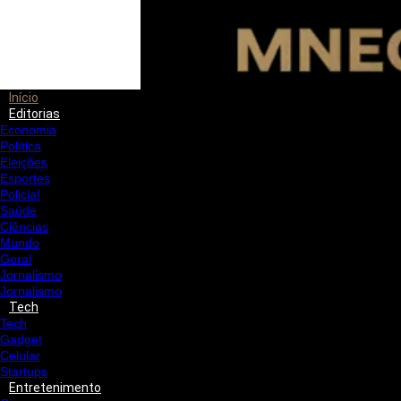
Início
Editorias
Economia
Política
Eleições
Esportes
Policial
Saúde
Ciências
Mundo
Geral
Jornalismo
Jornalismo
Tech
Tech
Gadget
Celular
Startups
Entretenimento