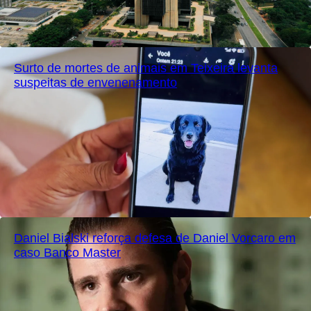
Surto de mortes de animais em Teixeira levanta
suspeitas de envenenamento
Daniel Bialski reforça defesa de Daniel Vorcaro em
caso Banco Master