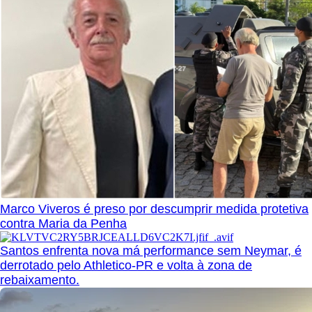
Marco Viveros é preso por descumprir medida protetiva
contra Maria da Penha
Santos enfrenta nova má performance sem Neymar, é
derrotado pelo Athletico-PR e volta à zona de
rebaixamento.