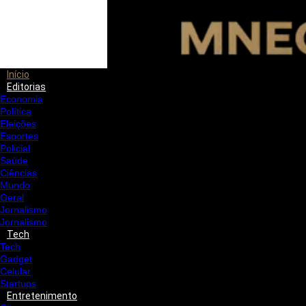
Início
Editorias
Economia
Política
Eleições
Esportes
Policial
Saúde
Ciências
Mundo
Geral
Jornalismo
Jornalismo
Tech
Tech
Gadget
Celular
Startups
Entretenimento