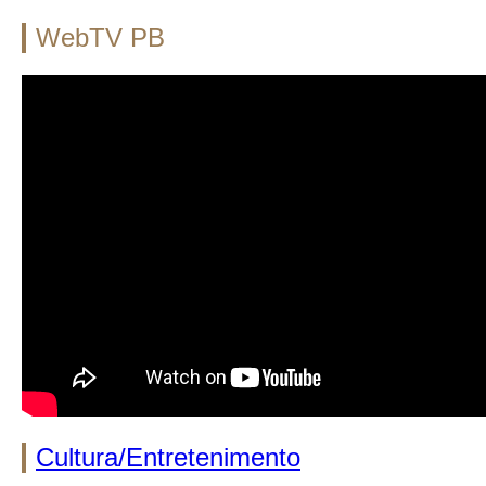
WebTV PB
Cultura/Entretenimento