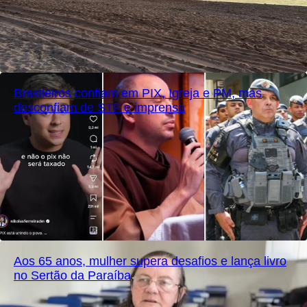
Brasileiros confiam em PIX, Igreja e PM, mas
desconfiam de STF e imprensa
Aos 65 anos, mulher supera desafios e lança livro
no Sertão da Paraíba