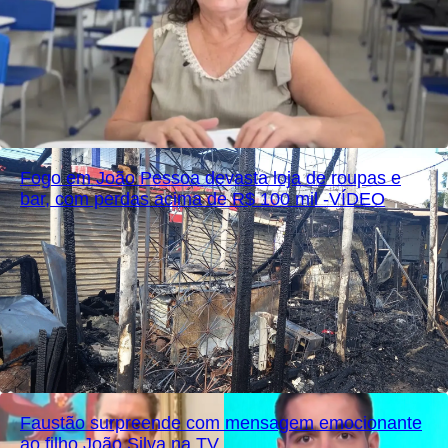
Fogo em João Pessoa devasta loja de roupas e
bar, com perdas acima de R$ 100 mil -VÍDEO
Faustão surpreende com mensagem emocionante
ao filho João Silva na TV