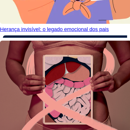
Herança invisível: o legado emocional dos pais