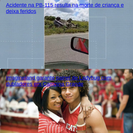
Acidente na PB-115 resulta na morte de criança e
deixa feridos
Imagineland garante painel de Ladybug com
dubladores em Campina Grande