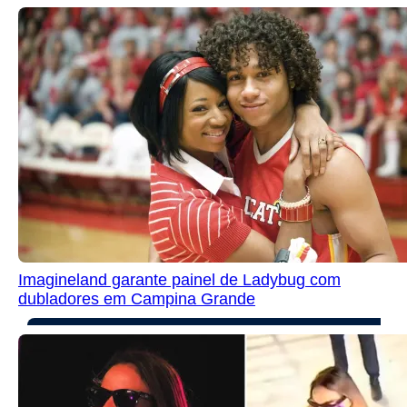
Imagineland garante painel de Ladybug com
dubladores em Campina Grande