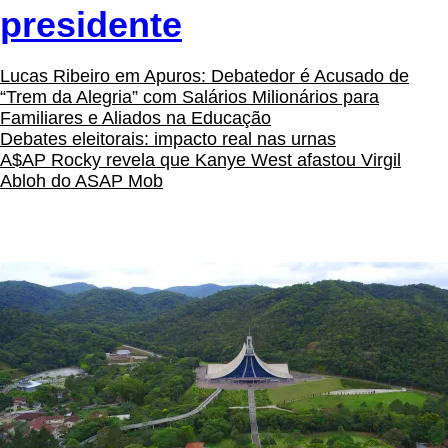
presidente
Lucas Ribeiro em Apuros: Debatedor é Acusado de
“Trem da Alegria” com Salários Milionários para
Familiares e Aliados na Educação
Debates eleitorais: impacto real nas urnas
A$AP Rocky revela que Kanye West afastou Virgil
Abloh do ASAP Mob