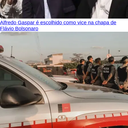
Alfredo Gaspar é escolhido como vice na chapa de
Flávio Bolsonaro