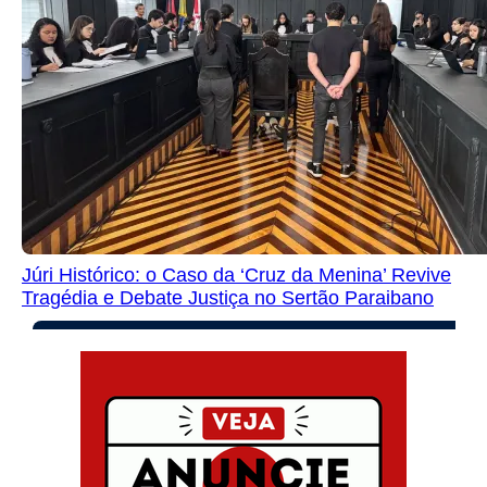
Júri Histórico: o Caso da ‘Cruz da Menina’ Revive
Tragédia e Debate Justiça no Sertão Paraibano