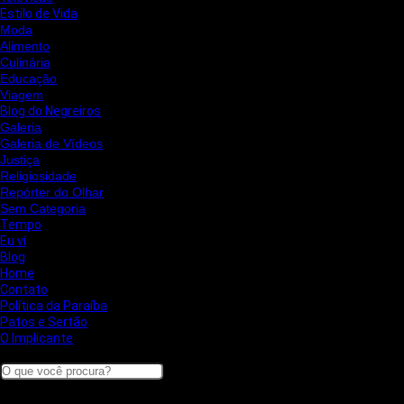
Estilo de Vida
Moda
Alimento
Culinária
Educação
Viagem
Blog do Negreiros
Galeria
Galeria de Vídeos
Justiça
Religiosidade
Repórter do Olhar
Sem Categoria
Tempo
Eu ví
Blog
Home
Contato
Política da Paraíba
Patos e Sertão
O Implicante
Search