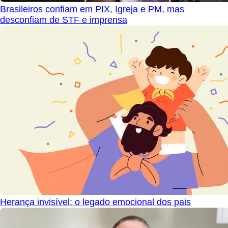
Brasileiros confiam em PIX, Igreja e PM, mas
desconfiam de STF e imprensa
Herança invisível: o legado emocional dos pais