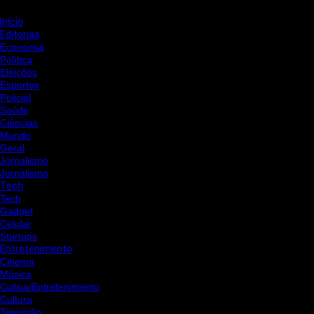
Início
Editorias
Economia
Política
Eleições
Esportes
Policial
Saúde
Ciências
Mundo
Geral
Jornalismo
Jornalismo
Tech
Tech
Gadget
Celular
Startups
Entretenimento
Cinema
Música
Cultua/Entretenimento
Cultura
Televisão