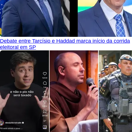
Debate entre Tarcísio e Haddad marca início da corrida
eleitoral em SP