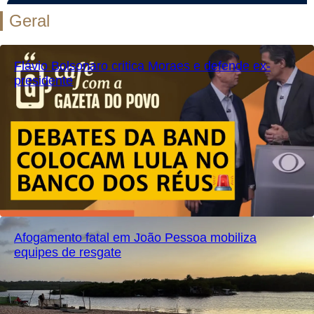
Geral
Flávio Bolsonaro critica Moraes e defende ex-
presidente
Afogamento fatal em João Pessoa mobiliza
equipes de resgate