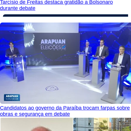
Tarcísio de Freitas destaca gratidão a Bolsonaro
durante debate
Candidatos ao governo da Paraíba trocam farpas sobre
obras e segurança em debate