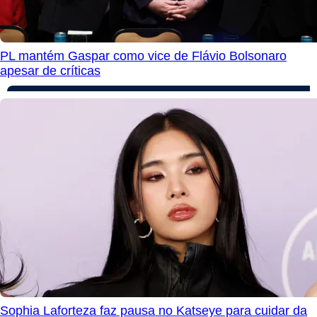
PL mantém Gaspar como vice de Flávio Bolsonaro
apesar de críticas
Sophia Laforteza faz pausa no Katseye para cuidar da