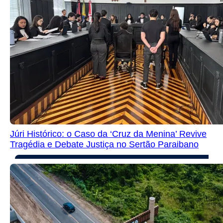
Júri Histórico: o Caso da ‘Cruz da Menina’ Revive
Tragédia e Debate Justiça no Sertão Paraibano