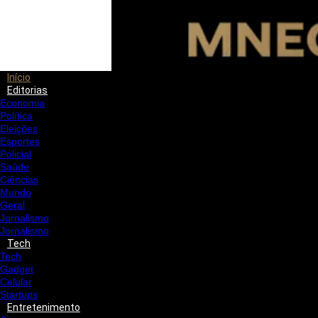
Início
Editorias
Economia
Política
Eleições
Esportes
Policial
Saúde
Ciências
Mundo
Geral
Jornalismo
Jornalismo
Tech
Tech
Gadget
Celular
Startups
Entretenimento