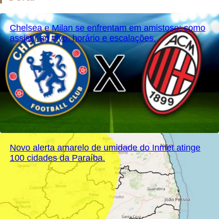
Chelsea e Milan se enfrentam em amistoso: como
assistir ao vivo, horário e escalações.
Novo alerta amarelo de umidade do Inmet atinge
100 cidades da Paraíba.