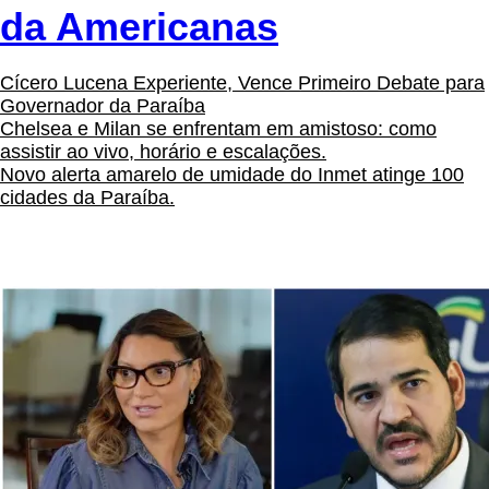
da Americanas
Cícero Lucena Experiente, Vence Primeiro Debate para
Governador da Paraíba
Chelsea e Milan se enfrentam em amistoso: como
assistir ao vivo, horário e escalações.
Novo alerta amarelo de umidade do Inmet atinge 100
cidades da Paraíba.