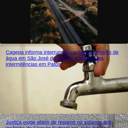
Cagepa informa interrupção no abastecimento de
água em São José do Bonfim e alerta para
intermitências em Patos
Justiça exige plano de reparos no sistema anti-