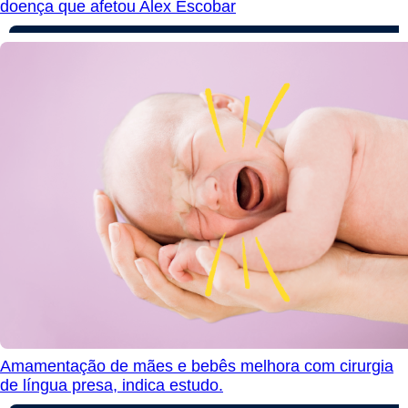
doença que afetou Alex Escobar
Amamentação de mães e bebês melhora com cirurgia
de língua presa, indica estudo.