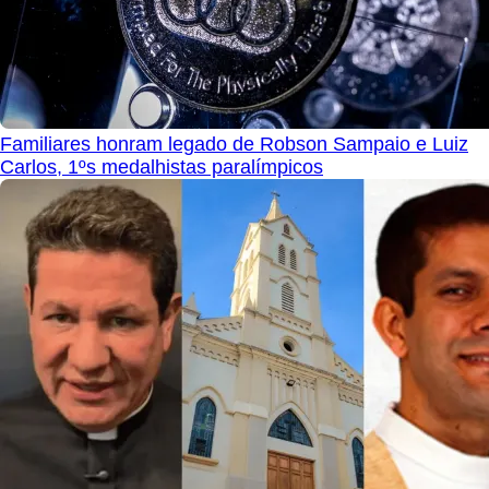
Familiares honram legado de Robson Sampaio e Luiz
Carlos, 1ºs medalhistas paralímpicos