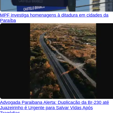
MPF investiga homenagens à ditadura em cidades da
Paraíba
Advogada Paraibana Alerta: Duplicação da Br-230 até
Juazeirinho é Urgente para Salvar Vidas Após
Tragédias