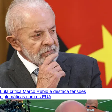
Lula critica Marco Rubio e destaca tensões
diplomáticas com os EUA