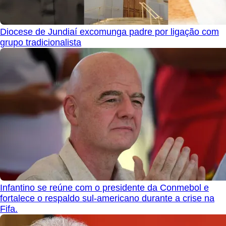
Diocese de Jundiaí excomunga padre por ligação com
grupo tradicionalista
Infantino se reúne com o presidente da Conmebol e
fortalece o respaldo sul-americano durante a crise na
Fifa.