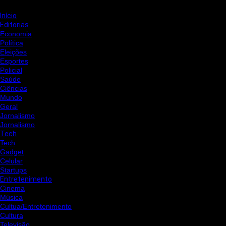
Início
Editorias
Economia
Política
Eleições
Esportes
Policial
Saúde
Ciências
Mundo
Geral
Jornalismo
Jornalismo
Tech
Tech
Gadget
Celular
Startups
Entretenimento
Cinema
Música
Cultua/Entretenimento
Cultura
Televisão