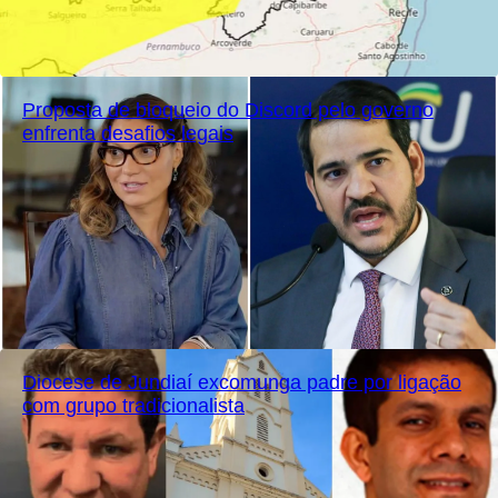
Proposta de bloqueio do Discord pelo governo
enfrenta desafios legais
Diocese de Jundiaí excomunga padre por ligação
com grupo tradicionalista