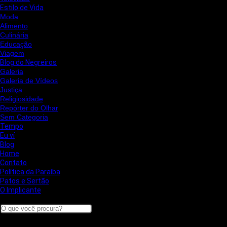
Estilo de Vida
Moda
Alimento
Culinária
Educação
Viagem
Blog do Negreiros
Galeria
Galeria de Vídeos
Justiça
Religiosidade
Repórter do Olhar
Sem Categoria
Tempo
Eu ví
Blog
Home
Contato
Política da Paraíba
Patos e Sertão
O Implicante
Search