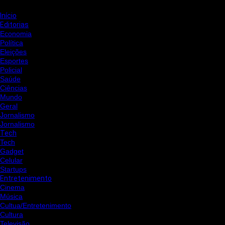
Início
Editorias
Economia
Política
Eleições
Esportes
Policial
Saúde
Ciências
Mundo
Geral
Jornalismo
Jornalismo
Tech
Tech
Gadget
Celular
Startups
Entretenimento
Cinema
Música
Cultua/Entretenimento
Cultura
Televisão