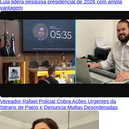
Lula lidera pesquisa presidencial de 2026 com ampla
vantagem
Vereador Rafael Policial Cobra Ações Urgentes da
Sttrans de Patos e Denuncia Multas Desordenadas