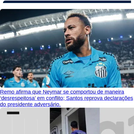
Remo afirma que Neymar se comportou de maneira
‘desrespeitosa’ em conflito; Santos reprova declarações
do presidente adversário.