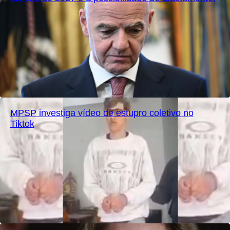
MPSP investiga vídeo de estupro coletivo no
Tiktok