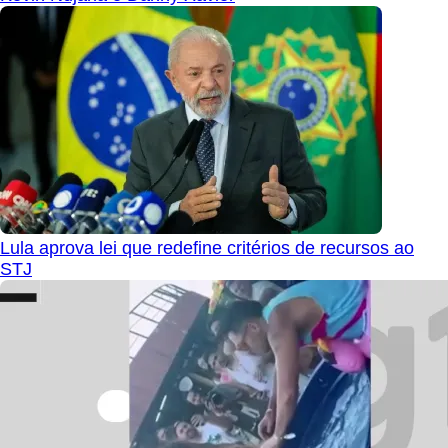
Lula aprova lei que redefine critérios de recursos ao
STJ