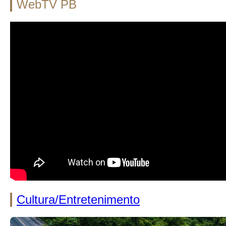
WebTV PB
Cultura/Entretenimento