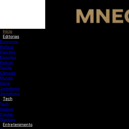
Início
Editorias
Economia
Política
Eleições
Esportes
Policial
Saúde
Ciências
Mundo
Geral
Jornalismo
Jornalismo
Tech
Tech
Gadget
Celular
Startups
Entretenimento