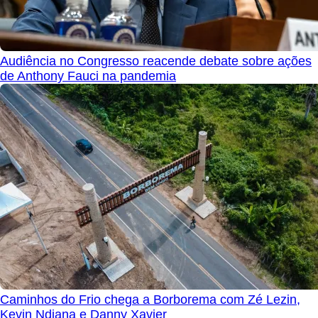
Audiência no Congresso reacende debate sobre ações
de Anthony Fauci na pandemia
Caminhos do Frio chega a Borborema com Zé Lezin,
Kevin Ndjana e Danny Xavier