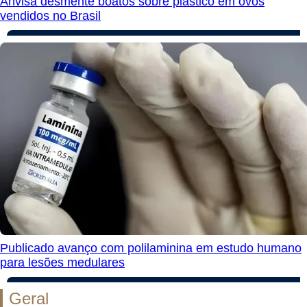
Anvisa desmente boatos sobre plástico em ovos
vendidos no Brasil
Publicado avanço com polilaminina em estudo humano
para lesões medulares
Geral