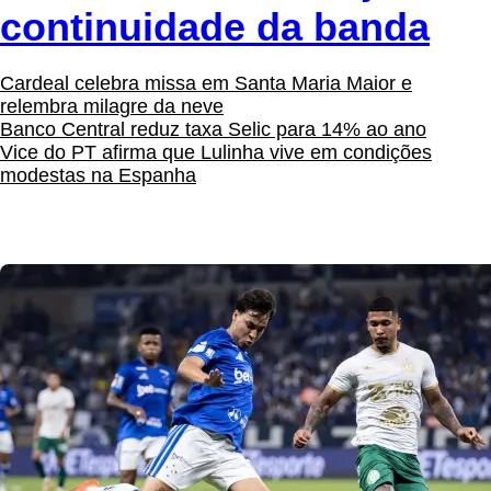
continuidade da banda
Cardeal celebra missa em Santa Maria Maior e
relembra milagre da neve
Banco Central reduz taxa Selic para 14% ao ano
Vice do PT afirma que Lulinha vive em condições
modestas na Espanha