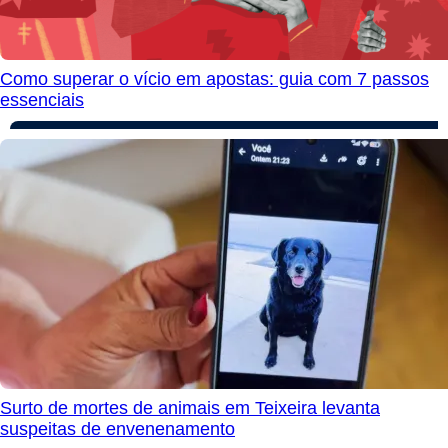
Como superar o vício em apostas: guia com 7 passos
essenciais
Surto de mortes de animais em Teixeira levanta
suspeitas de envenenamento