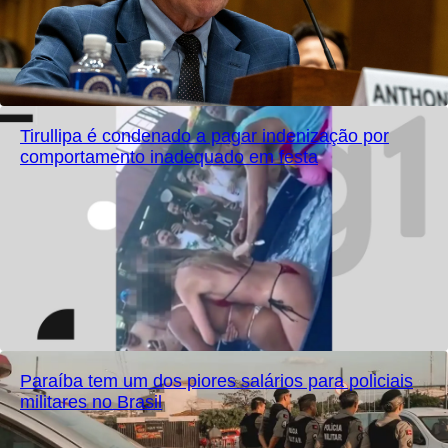
Tirullipa é condenado a pagar indenização por
comportamento inadequado em festa
Paraíba tem um dos piores salários para policiais
militares no Brasil