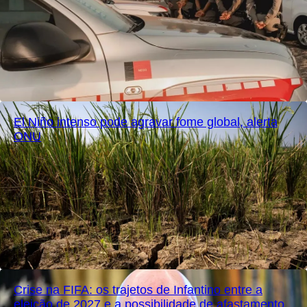
El Niño intenso pode agravar fome global, alerta
ONU
Crise na FIFA: os trajetos de Infantino entre a
eleição de 2027 e a possibilidade de afastamento.