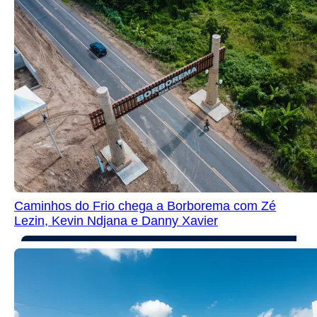
Caminhos do Frio chega a Borborema com Zé
Lezin, Kevin Ndjana e Danny Xavier