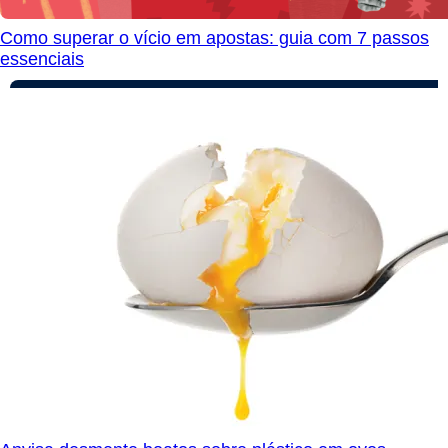
Como superar o vício em apostas: guia com 7 passos
essenciais