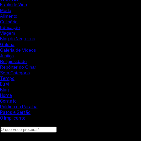
Estilo de Vida
Moda
Alimento
Culinária
Educação
Viagem
Blog do Negreiros
Galeria
Galeria de Vídeos
Justiça
Religiosidade
Repórter do Olhar
Sem Categoria
Tempo
Eu ví
Blog
Home
Contato
Política da Paraíba
Patos e Sertão
O Implicante
Search