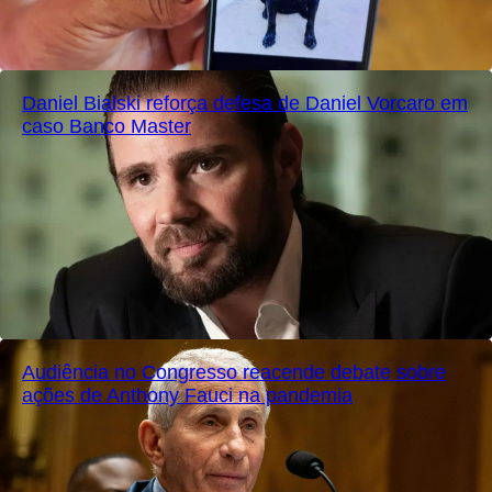
Daniel Bialski reforça defesa de Daniel Vorcaro em
caso Banco Master
Audiência no Congresso reacende debate sobre
ações de Anthony Fauci na pandemia