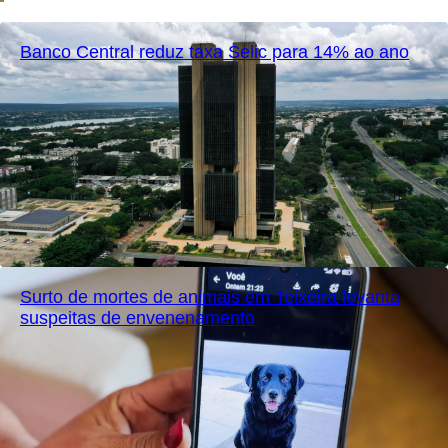
Banco Central reduz taxa Selic para 14% ao ano
Surto de mortes de animais em Teixeira levanta
suspeitas de envenenamento