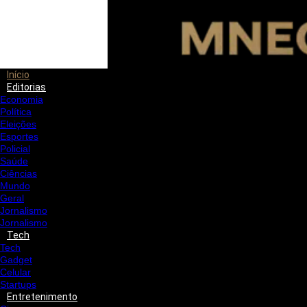
Início
Editorias
Economia
Política
Eleições
Esportes
Policial
Saúde
Ciências
Mundo
Geral
Jornalismo
Jornalismo
Tech
Tech
Gadget
Celular
Startups
Entretenimento