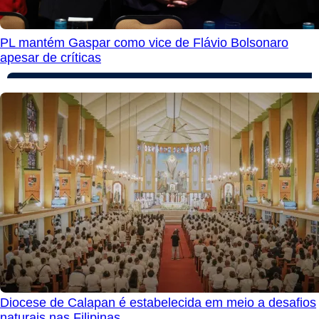
PL mantém Gaspar como vice de Flávio Bolsonaro
apesar de críticas
Diocese de Calapan é estabelecida em meio a desafios
naturais nas Filipinas