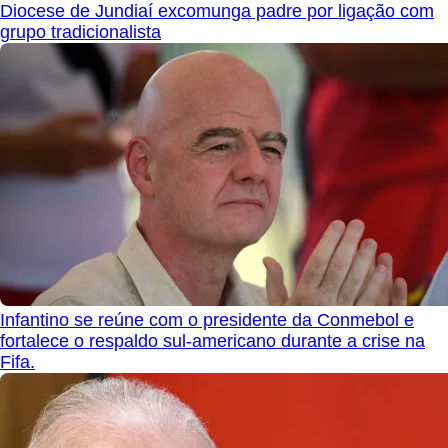
Diocese de Jundiaí excomunga padre por ligação com
grupo tradicionalista
Infantino se reúne com o presidente da Conmebol e
fortalece o respaldo sul-americano durante a crise na
Fifa.