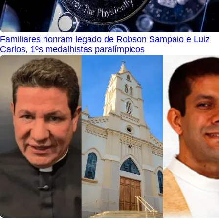
Familiares honram legado de Robson Sampaio e Luiz
Carlos, 1ºs medalhistas paralímpicos