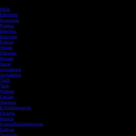
Início
Editorias
Economia
Política
Eleições
Esportes
Policial
Saúde
Ciências
Mundo
Geral
Jornalismo
Jornalismo
Tech
Tech
Gadget
Celular
Startups
Entretenimento
Cinema
Música
Cultua/Entretenimento
Cultura
Televisão