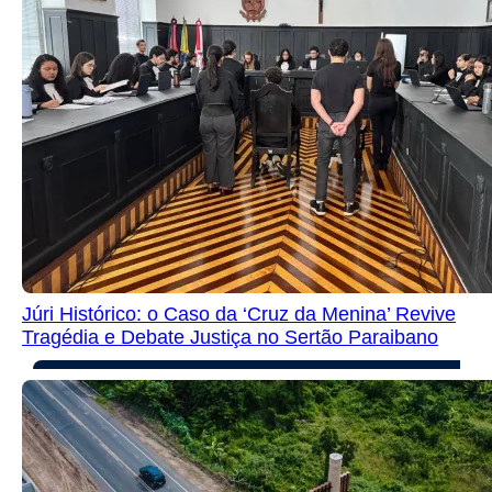
Júri Histórico: o Caso da ‘Cruz da Menina’ Revive
Tragédia e Debate Justiça no Sertão Paraibano