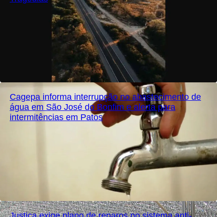
Cagepa informa interrupção no abastecimento de
água em São José do Bonfim e alerta para
intermitências em Patos
Justiça exige plano de reparos no sistema anti-