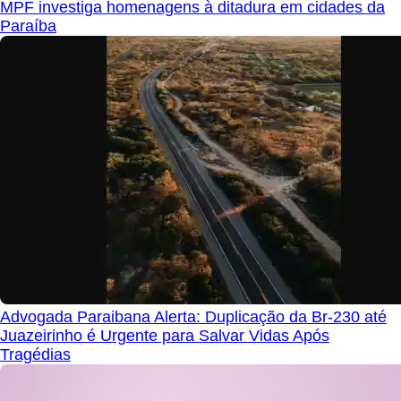
MPF investiga homenagens à ditadura em cidades da
Paraíba
Advogada Paraibana Alerta: Duplicação da Br-230 até
Juazeirinho é Urgente para Salvar Vidas Após
Tragédias