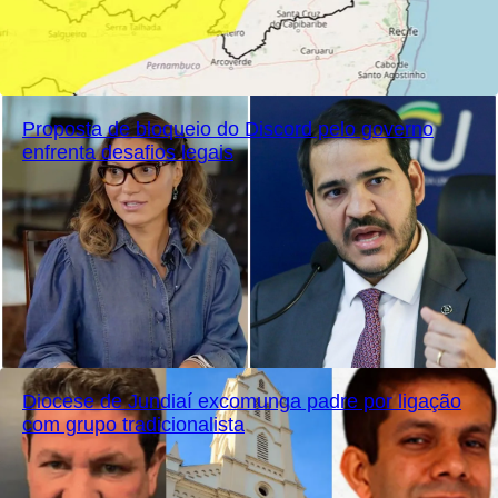
Proposta de bloqueio do Discord pelo governo
enfrenta desafios legais
Diocese de Jundiaí excomunga padre por ligação
com grupo tradicionalista