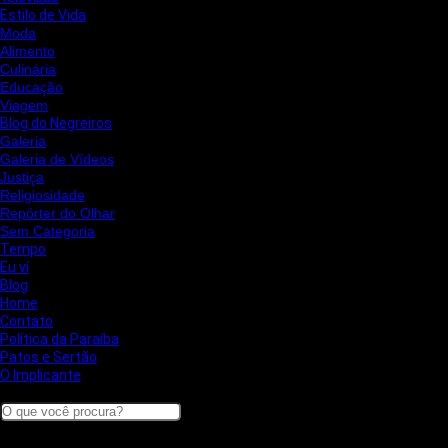
Estilo de Vida
Moda
Alimento
Culinária
Educação
Viagem
Blog do Negreiros
Galeria
Galeria de Vídeos
Justiça
Religiosidade
Repórter do Olhar
Sem Categoria
Tempo
Eu ví
Blog
Home
Contato
Política da Paraíba
Patos e Sertão
O Implicante
Search