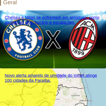
Geral
Chelsea e Milan se enfrentam em amistoso: como
assistir ao vivo, horário e escalações.
Novo alerta amarelo de umidade do Inmet atinge
100 cidades da Paraíba.