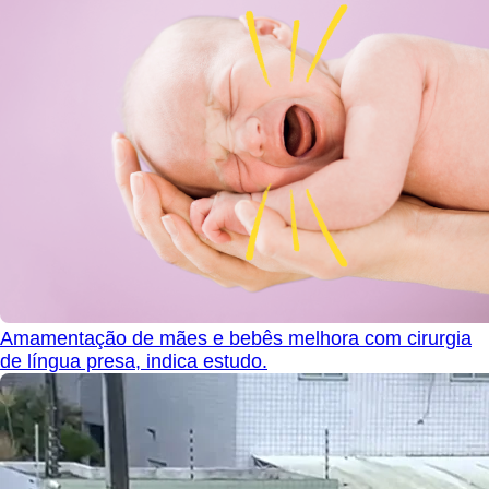
Amamentação de mães e bebês melhora com cirurgia
de língua presa, indica estudo.