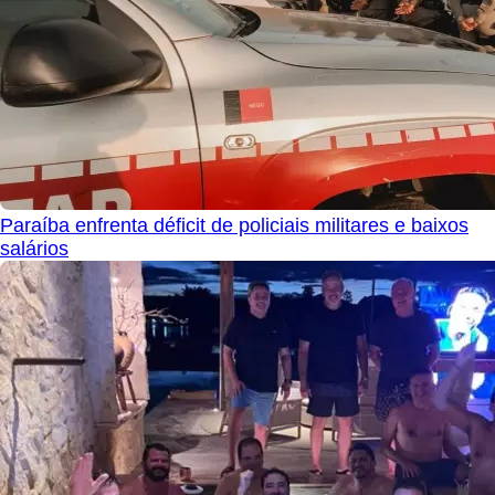
Paraíba enfrenta déficit de policiais militares e baixos
salários