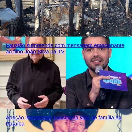
Faustão surpreende com mensagem emocionante
ao filho João Silva na TV
Adoção inesperada transforma vida de família na
Paraíba