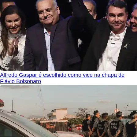
Alfredo Gaspar é escolhido como vice na chapa de
Flávio Bolsonaro