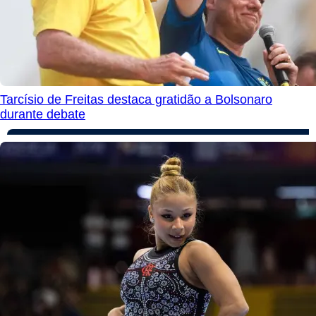
Tarcísio de Freitas destaca gratidão a Bolsonaro
durante debate