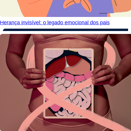
Herança invisível: o legado emocional dos pais