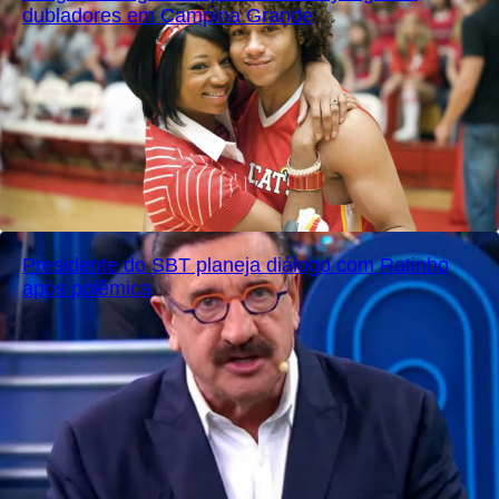
dubladores em Campina Grande
Presidente do SBT planeja diálogo com Ratinho
após polêmica