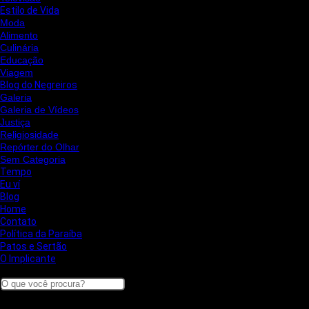
Estilo de Vida
Moda
Alimento
Culinária
Educação
Viagem
Blog do Negreiros
Galeria
Galeria de Vídeos
Justiça
Religiosidade
Repórter do Olhar
Sem Categoria
Tempo
Eu ví
Blog
Home
Contato
Política da Paraíba
Patos e Sertão
O Implicante
Search