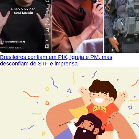
Brasileiros confiam em PIX, Igreja e PM, mas
desconfiam de STF e imprensa