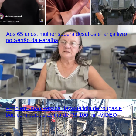
Aos 65 anos, mulher supera desafios e lança livro
no Sertão da Paraíba
Fogo em João Pessoa devasta loja de roupas e
bar, com perdas acima de R$ 100 mil -VÍDEO