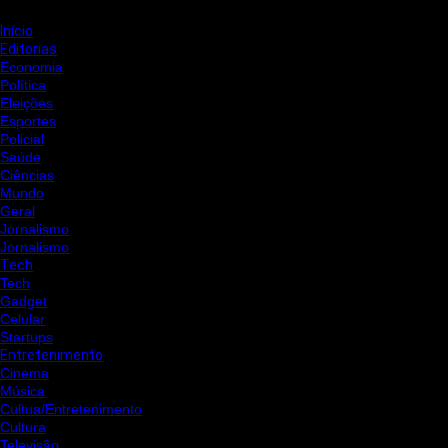
Início
Editorias
Economia
Política
Eleições
Esportes
Policial
Saúde
Ciências
Mundo
Geral
Jornalismo
Jornalismo
Tech
Tech
Gadget
Celular
Startups
Entretenimento
Cinema
Música
Cultua/Entretenimento
Cultura
Televisão