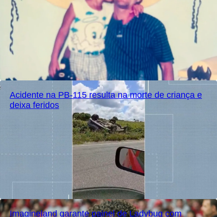
Acidente na PB-115 resulta na morte de criança e
deixa feridos
Imagineland garante painel de Ladybug com