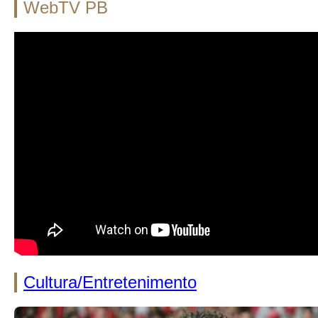
WebTV PB
Cultura/Entretenimento