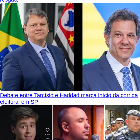
Debate entre Tarcísio e Haddad marca início da corrida
eleitoral em SP