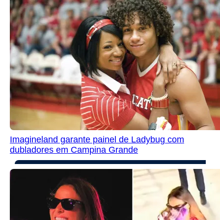
Imagineland garante painel de Ladybug com
dubladores em Campina Grande