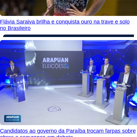
Flávia Saraiva brilha e conquista ouro na trave e solo
no Brasileiro
Candidatos ao governo da Paraíba trocam farpas sobre