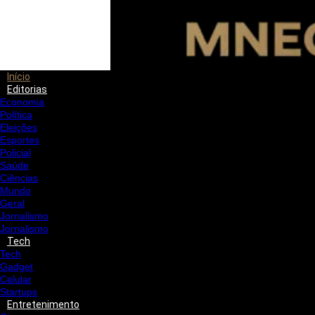
Início
Editorias
Economia
Política
Eleições
Esportes
Policial
Saúde
Ciências
Mundo
Geral
Jornalismo
Jornalismo
Tech
Tech
Gadget
Celular
Startups
Entretenimento