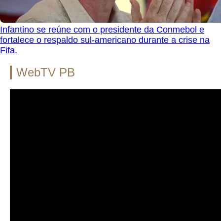
Infantino se reúne com o presidente da Conmebol e
fortalece o respaldo sul-americano durante a crise na
Fifa.
WebTV PB