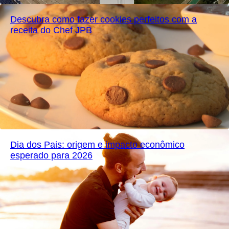
Descubra como fazer cookies perfeitos com a
receita do Chef JPB
Dia dos Pais: origem e impacto econômico
esperado para 2026