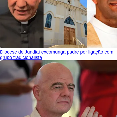
Diocese de Jundiaí excomunga padre por ligação com
grupo tradicionalista