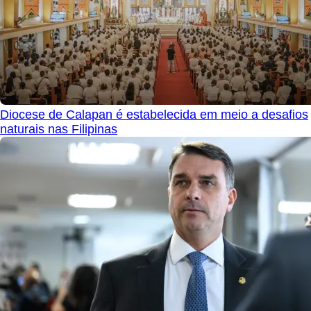
Diocese de Calapan é estabelecida em meio a desafios
naturais nas Filipinas