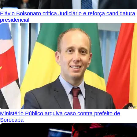
Flávio Bolsonaro critica Judiciário e reforça candidatura
presidencial
Ministério Público arquiva caso contra prefeito de
Sorocaba