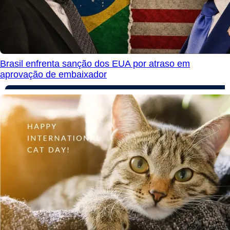
Brasil enfrenta sanção dos EUA por atraso em
aprovação de embaixador