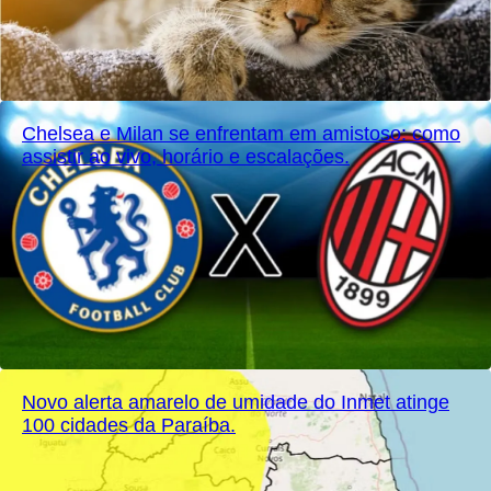
Chelsea e Milan se enfrentam em amistoso: como
assistir ao vivo, horário e escalações.
Novo alerta amarelo de umidade do Inmet atinge
100 cidades da Paraíba.