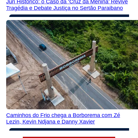
Júri Histórico: o Caso da ‘Cruz da Menina’ Revive
Tragédia e Debate Justiça no Sertão Paraibano
Caminhos do Frio chega a Borborema com Zé
Lezin, Kevin Ndjana e Danny Xavier