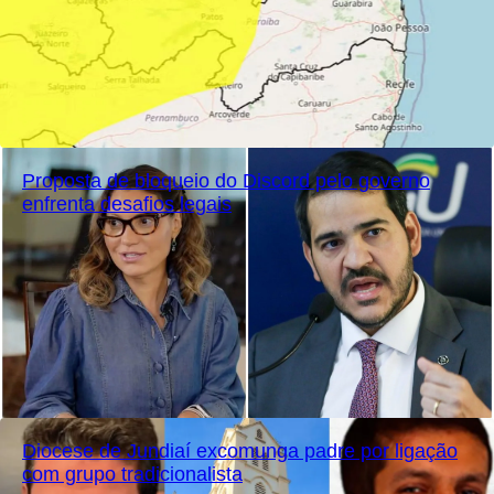
Proposta de bloqueio do Discord pelo governo
enfrenta desafios legais
Diocese de Jundiaí excomunga padre por ligação
com grupo tradicionalista