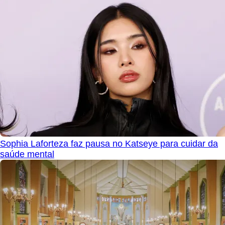
Sophia Laforteza faz pausa no Katseye para cuidar da
saúde mental