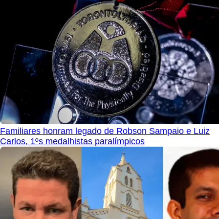
Familiares honram legado de Robson Sampaio e Luiz
Carlos, 1ºs medalhistas paralímpicos