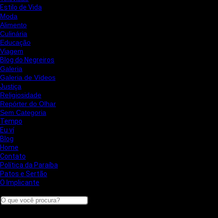
Estilo de Vida
Moda
Alimento
Culinária
Educação
Viagem
Blog do Negreiros
Galeria
Galeria de Vídeos
Justiça
Religiosidade
Repórter do Olhar
Sem Categoria
Tempo
Eu ví
Blog
Home
Contato
Política da Paraíba
Patos e Sertão
O Implicante
Search