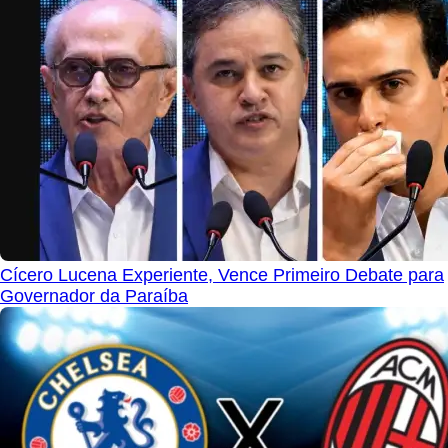
Cícero Lucena Experiente, Vence Primeiro Debate para
Governador da Paraíba