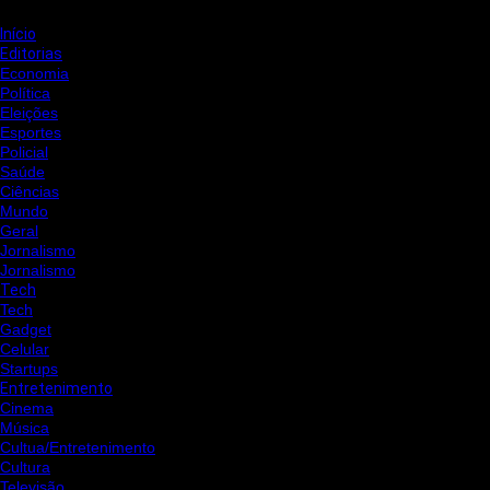
Início
Editorias
Economia
Política
Eleições
Esportes
Policial
Saúde
Ciências
Mundo
Geral
Jornalismo
Jornalismo
Tech
Tech
Gadget
Celular
Startups
Entretenimento
Cinema
Música
Cultua/Entretenimento
Cultura
Televisão