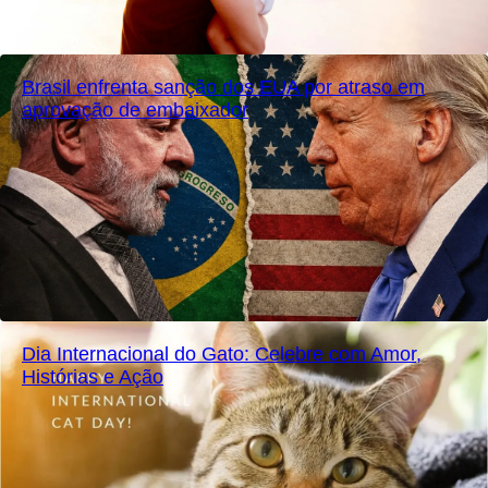
Brasil enfrenta sanção dos EUA por atraso em
aprovação de embaixador
Dia Internacional do Gato: Celebre com Amor,
Histórias e Ação