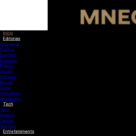
Início
Editorias
Economia
Política
Eleições
Esportes
Policial
Saúde
Ciências
Mundo
Geral
Jornalismo
Jornalismo
Tech
Tech
Gadget
Celular
Startups
Entretenimento