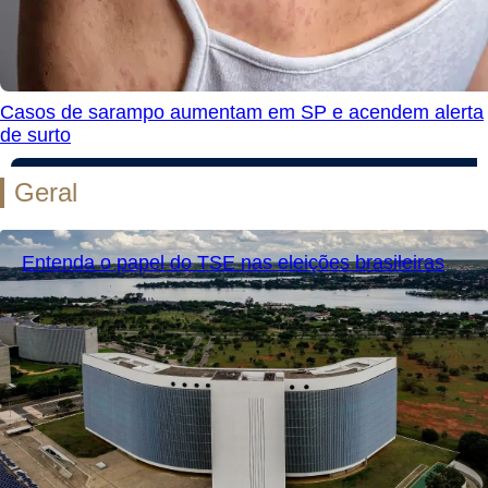
Casos de sarampo aumentam em SP e acendem alerta
de surto
Geral
Entenda o papel do TSE nas eleições brasileiras