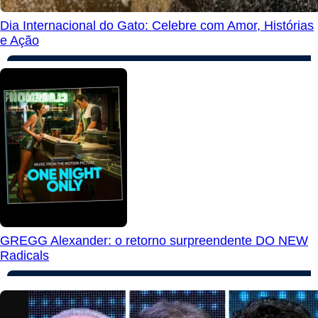
Dia Internacional do Gato: Celebre com Amor, Histórias
e Ação
GREGG Alexander: o retorno surpreendente DO NEW
Radicals