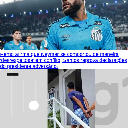
Remo afirma que Neymar se comportou de maneira
‘desrespeitosa’ em conflito; Santos reprova declarações
do presidente adversário.