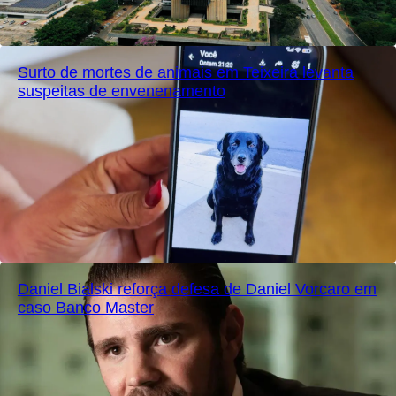
Surto de mortes de animais em Teixeira levanta
suspeitas de envenenamento
Daniel Bialski reforça defesa de Daniel Vorcaro em
caso Banco Master