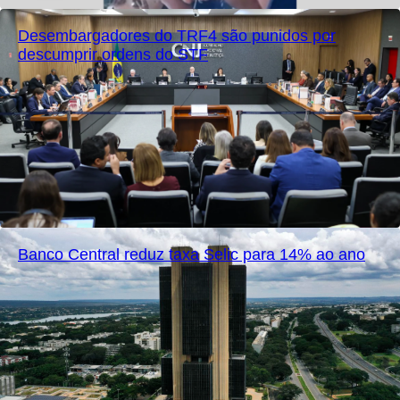
Desembargadores do TRF4 são punidos por
descumprir ordens do STF
Banco Central reduz taxa Selic para 14% ao ano