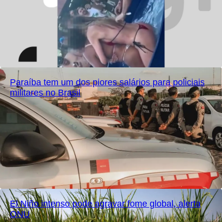
Paraíba tem um dos piores salários para policiais
militares no Brasil
El Niño intenso pode agravar fome global, alerta
ONU