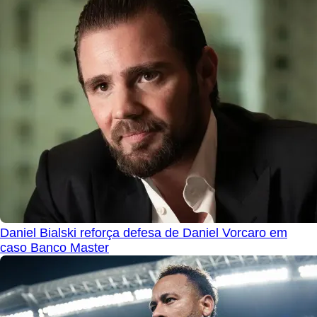
Daniel Bialski reforça defesa de Daniel Vorcaro em
caso Banco Master