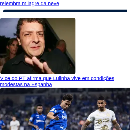
relembra milagre da neve
Vice do PT afirma que Lulinha vive em condições
modestas na Espanha