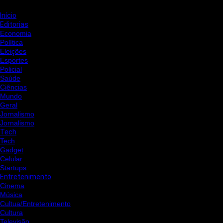
Início
Editorias
Economia
Política
Eleições
Esportes
Policial
Saúde
Ciências
Mundo
Geral
Jornalismo
Jornalismo
Tech
Tech
Gadget
Celular
Startups
Entretenimento
Cinema
Música
Cultua/Entretenimento
Cultura
Televisão