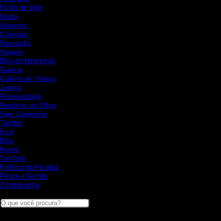
Estilo de Vida
Moda
Alimento
Culinária
Educação
Viagem
Blog do Negreiros
Galeria
Galeria de Vídeos
Justiça
Religiosidade
Repórter do Olhar
Sem Categoria
Tempo
Eu ví
Blog
Home
Contato
Política da Paraíba
Patos e Sertão
O Implicante
Search