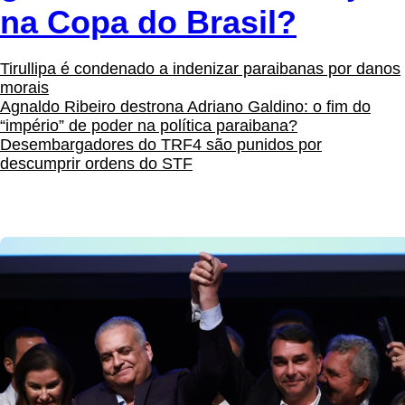
na Copa do Brasil?
Tirullipa é condenado a indenizar paraibanas por danos
morais
Agnaldo Ribeiro destrona Adriano Galdino: o fim do
“império” de poder na política paraibana?
Desembargadores do TRF4 são punidos por
descumprir ordens do STF