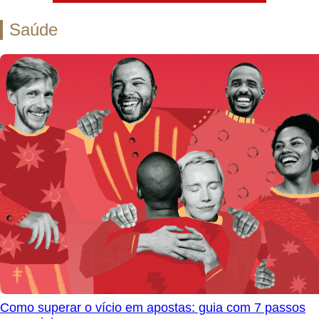
Saúde
Como superar o vício em apostas: guia com 7 passos