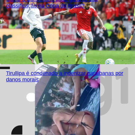
classificação na Copa do Brasil?
Tirullipa é condenado a indenizar paraibanas por
danos morais