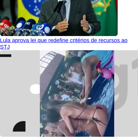
Lula aprova lei que redefine critérios de recursos ao
STJ