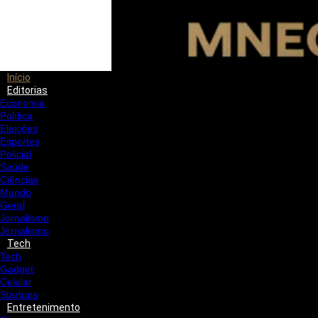
Início
Editorias
Economia
Política
Eleições
Esportes
Policial
Saúde
Ciências
Mundo
Geral
Jornalismo
Jornalismo
Tech
Tech
Gadget
Celular
Startups
Entretenimento