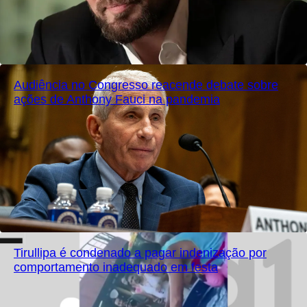
Audiência no Congresso reacende debate sobre
ações de Anthony Fauci na pandemia
Tirullipa é condenado a pagar indenização por
comportamento inadequado em festa