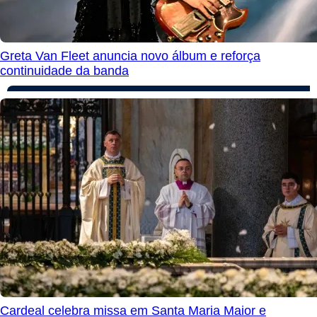
Greta Van Fleet anuncia novo álbum e reforça
continuidade da banda
Cardeal celebra missa em Santa Maria Maior e