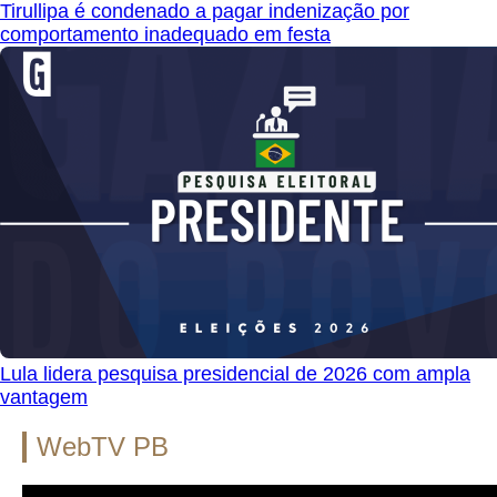
Tirullipa é condenado a pagar indenização por
comportamento inadequado em festa
Lula lidera pesquisa presidencial de 2026 com ampla
vantagem
WebTV PB