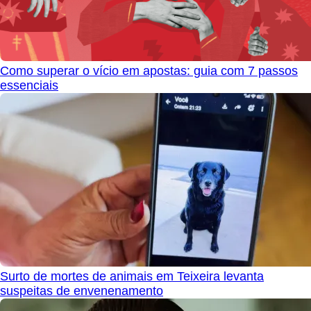
Como superar o vício em apostas: guia com 7 passos
essenciais
Surto de mortes de animais em Teixeira levanta
suspeitas de envenenamento