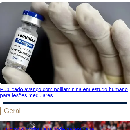
Publicado avanço com polilaminina em estudo humano
para lesões medulares
Geral
Como o Corinthians pode garantir sua