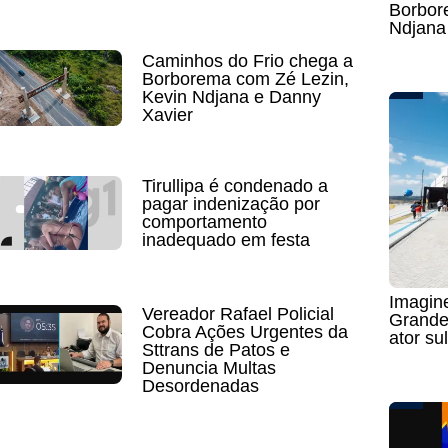
Borbor
Ndjana
Caminhos do Frio chega a
Borborema com Zé Lezin,
Kevin Ndjana e Danny
Xavier
Tirullipa é condenado a
pagar indenização por
comportamento
inadequado em festa
Imagin
Vereador Rafael Policial
Grande 
Cobra Ações Urgentes da
ator su
Sttrans de Patos e
Denuncia Multas
Desordenadas