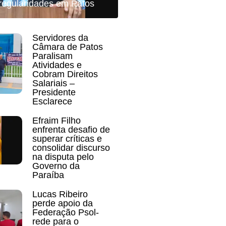
rregularidades em Patos
Servidores da
Câmara de Patos
Paralisam
Atividades e
Cobram Direitos
Salariais –
Presidente
Esclarece
Efraim Filho
enfrenta desafio de
superar críticas e
consolidar discurso
na disputa pelo
Governo da
Paraíba
Lucas Ribeiro
perde apoio da
Federação Psol-
rede para o