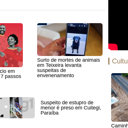
Surto de mortes de animais
Cultu
em Teixeira levanta
suspeitas de
cio em
envenenamento
 7 passos
Suspeito de estupro de
menor é preso em Cuitegi,
Paraíba
Caminh