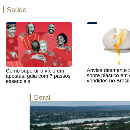
Saúde
Anvisa desmente 
Como superar o vício em
sobre plástico em
apostas: guia com 7 passos
vendidos no Brasil
essenciais
Geral