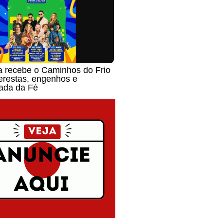
a recebe o Caminhos do Frio
erestas, engenhos e
ada da Fé