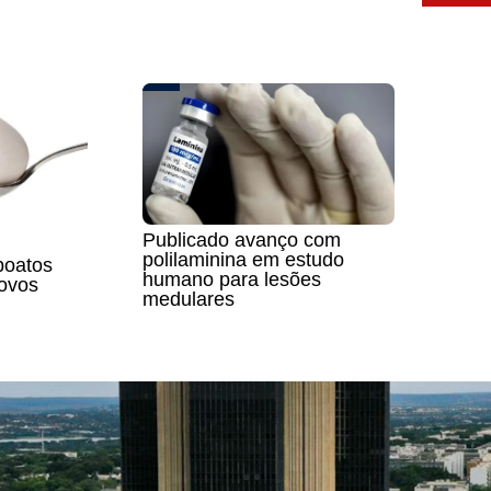
Publicado avanço com
polilaminina em estudo
boatos
humano para lesões
 ovos
medulares