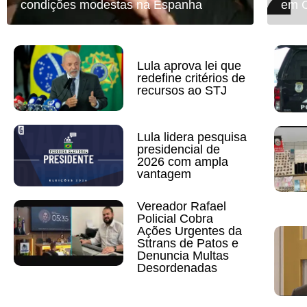
condições modestas na Espanha
em C
Lula aprova lei que
redefine critérios de
recursos ao STJ
Lula lidera pesquisa
presidencial de
2026 com ampla
vantagem
Vereador Rafael
Policial Cobra
Ações Urgentes da
Sttrans de Patos e
Denuncia Multas
Desordenadas