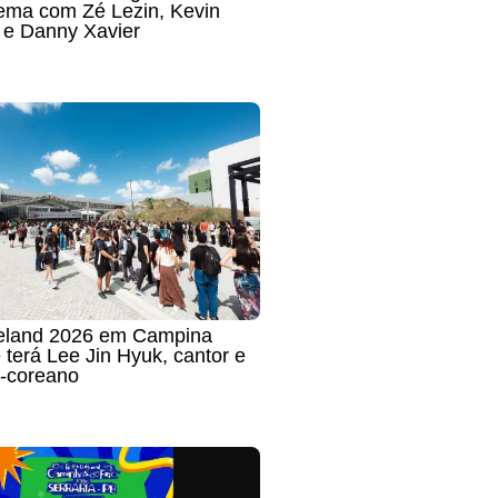
ema com Zé Lezin, Kevin
 e Danny Xavier
eland 2026 em Campina
terá Lee Jin Hyuk, cantor e
l-coreano