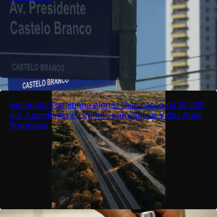
Advogada Paraibana Alerta: Duplicação da Br-230
até Juazeirinho é Urgente para Salvar Vidas Após
Tragédias