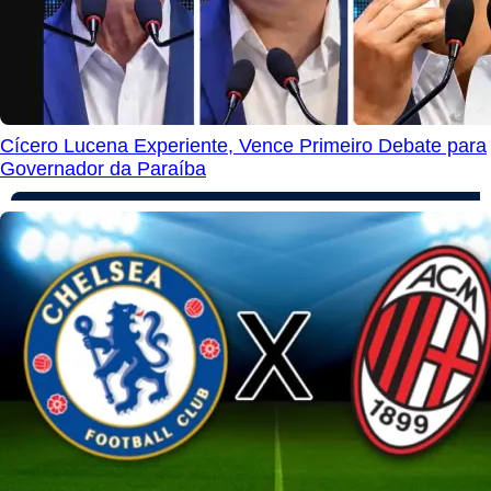
Cícero Lucena Experiente, Vence Primeiro Debate para
Governador da Paraíba