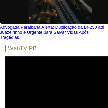
Advogada Paraibana Alerta: Duplicação da Br-230 até
Juazeirinho é Urgente para Salvar Vidas Após
Tragédias
WebTV PB