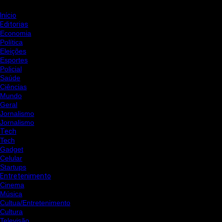
Início
Editorias
Economia
Política
Eleições
Esportes
Policial
Saúde
Ciências
Mundo
Geral
Jornalismo
Jornalismo
Tech
Tech
Gadget
Celular
Startups
Entretenimento
Cinema
Música
Cultua/Entretenimento
Cultura
Televisão