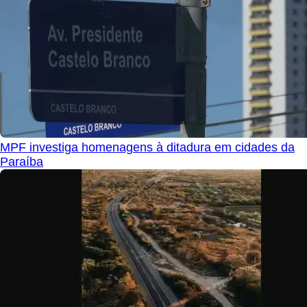
MPF investiga homenagens à ditadura em cidades da
Paraíba