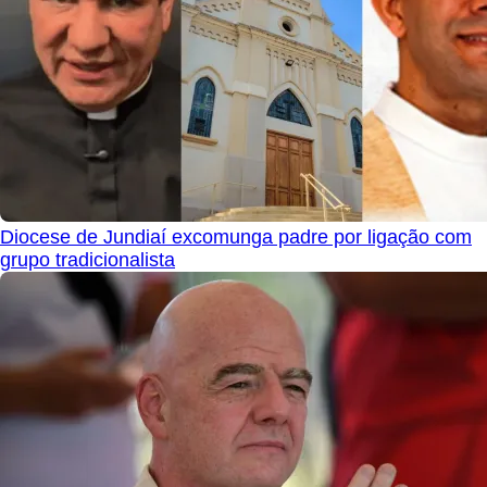
Diocese de Jundiaí excomunga padre por ligação com
grupo tradicionalista