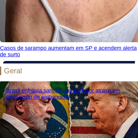
Casos de sarampo aumentam em SP e acendem alerta
de surto
Geral
Brasil enfrenta sanção dos EUA por atraso em
aprovação de embaixador