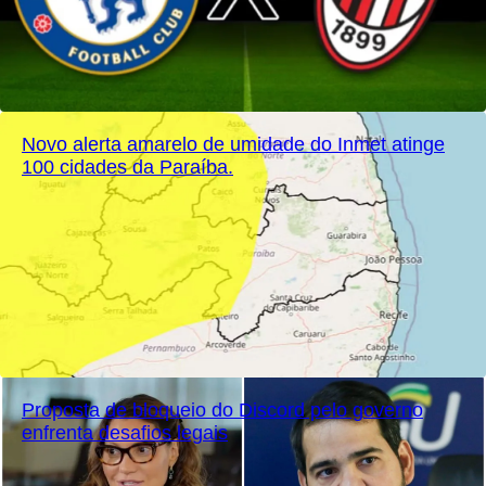
Novo alerta amarelo de umidade do Inmet atinge
100 cidades da Paraíba.
Proposta de bloqueio do Discord pelo governo
enfrenta desafios legais