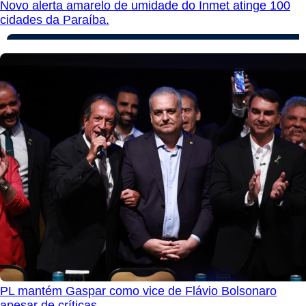
Novo alerta amarelo de umidade do Inmet atinge 100
cidades da Paraíba.
PL mantém Gaspar como vice de Flávio Bolsonaro
apesar de críticas