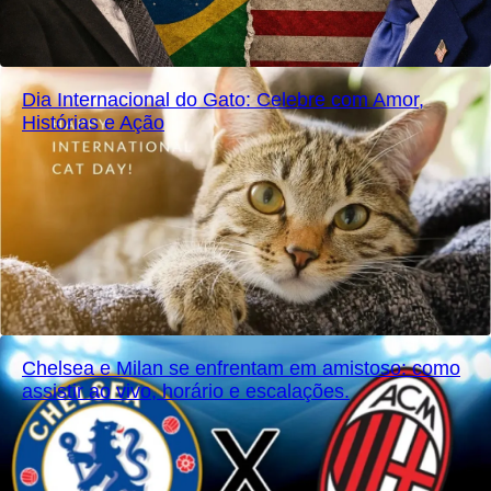
Dia Internacional do Gato: Celebre com Amor,
Histórias e Ação
Chelsea e Milan se enfrentam em amistoso: como
assistir ao vivo, horário e escalações.