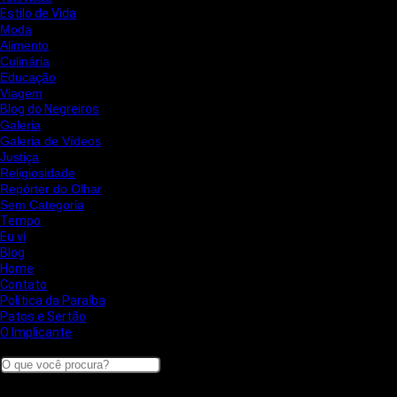
Estilo de Vida
Moda
Alimento
Culinária
Educação
Viagem
Blog do Negreiros
Galeria
Galeria de Vídeos
Justiça
Religiosidade
Repórter do Olhar
Sem Categoria
Tempo
Eu ví
Blog
Home
Contato
Política da Paraíba
Patos e Sertão
O Implicante
Search