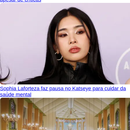
Sophia Laforteza faz pausa no Katseye para cuidar da
saúde mental