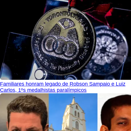
Familiares honram legado de Robson Sampaio e Luiz
Carlos, 1ºs medalhistas paralímpicos