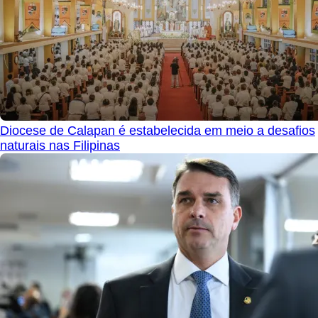
Diocese de Calapan é estabelecida em meio a desafios
naturais nas Filipinas