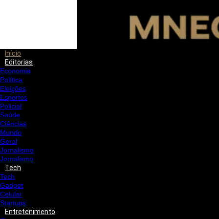
Início
Editorias
Economia
Política
Eleições
Esportes
Policial
Saúde
Ciências
Mundo
Geral
Jornalismo
Jornalismo
Tech
Tech
Gadget
Celular
Startups
Entretenimento