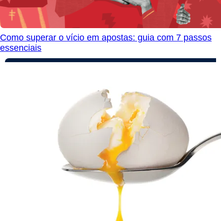
Como superar o vício em apostas: guia com 7 passos
essenciais