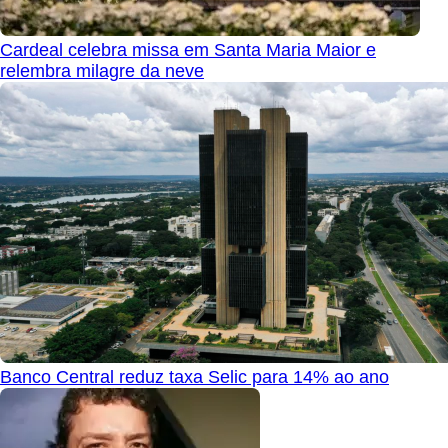
Cardeal celebra missa em Santa Maria Maior e
relembra milagre da neve
Banco Central reduz taxa Selic para 14% ao ano