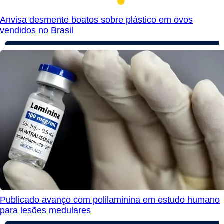
Anvisa desmente boatos sobre plástico em ovos
vendidos no Brasil
Publicado avanço com polilaminina em estudo humano
para lesões medulares