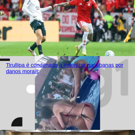
Tirullipa é condenado a indenizar paraibanas por
danos morais