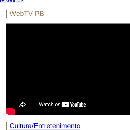
essenciais
WebTV PB
Cultura/Entretenimento