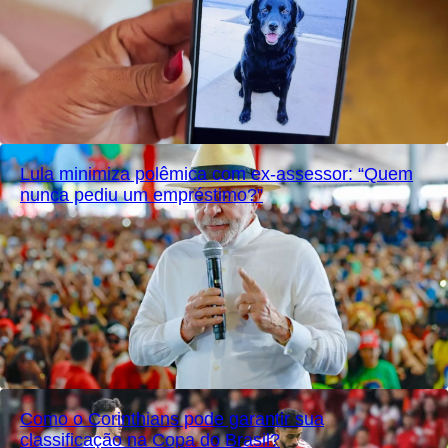
Lula minimiza polêmica com ex-assessor: “Quem
nunca pediu um empréstimo?”
Como o Corinthians pode garantir sua
classificação na Copa do Brasil?