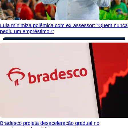
Lula minimiza polêmica com ex-assessor: “Quem nunca
pediu um empréstimo?”
Bradesco projeta desaceleração gradual no