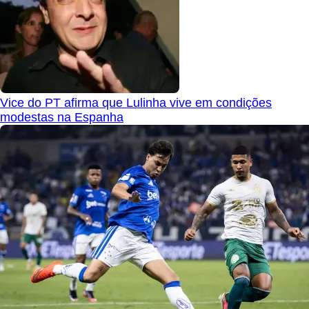
Vice do PT afirma que Lulinha vive em condições
modestas na Espanha