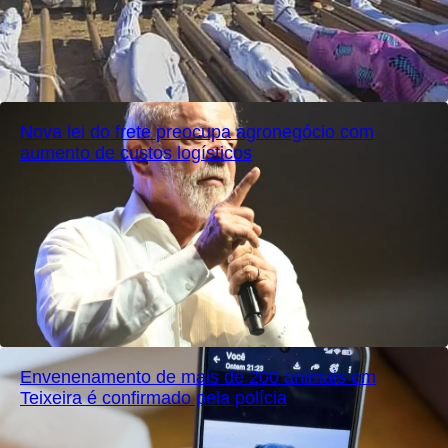
Nova lei do frete preocupa agronegócio com
aumento de custos logísticos
Envenenamento de mais de 200 animais em
Teixeira é confirmado pela polícia