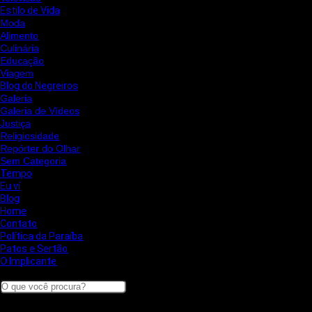
Estilo de Vida
Moda
Alimento
Culinária
Educação
Viagem
Blog do Negreiros
Galeria
Galeria de Vídeos
Justiça
Religiosidade
Repórter do Olhar
Sem Categoria
Tempo
Eu ví
Blog
Home
Contato
Política da Paraíba
Patos e Sertão
O Implicante
Search