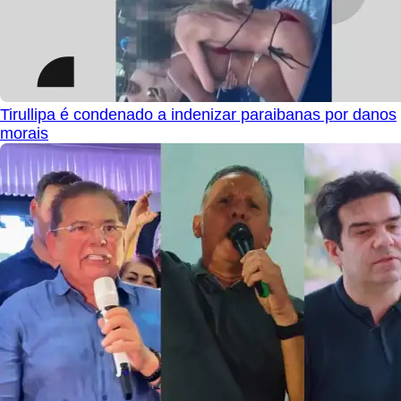
Tirullipa é condenado a indenizar paraibanas por danos
morais