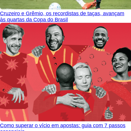
Cruzeiro e Grêmio, os recordistas de taças, avançam
às quartas da Copa do Brasil
Como superar o vício em apostas: guia com 7 passos