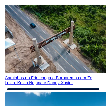
Caminhos do Frio chega a Borborema com Zé
Lezin, Kevin Ndjana e Danny Xavier