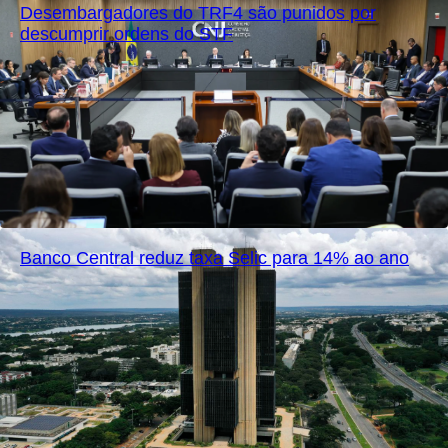
Desembargadores do TRF4 são punidos por
descumprir ordens do STF
Banco Central reduz taxa Selic para 14% ao ano