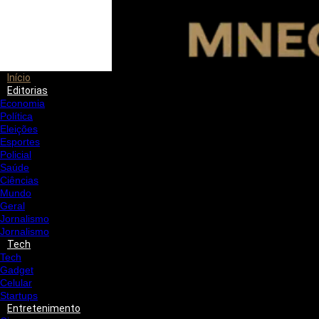
Início
Editorias
Economia
Política
Eleições
Esportes
Policial
Saúde
Ciências
Mundo
Geral
Jornalismo
Jornalismo
Tech
Tech
Gadget
Celular
Startups
Entretenimento