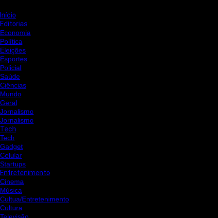
Início
Editorias
Economia
Política
Eleições
Esportes
Policial
Saúde
Ciências
Mundo
Geral
Jornalismo
Jornalismo
Tech
Tech
Gadget
Celular
Startups
Entretenimento
Cinema
Música
Cultua/Entretenimento
Cultura
Televisão