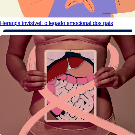
Herança invisível: o legado emocional dos pais