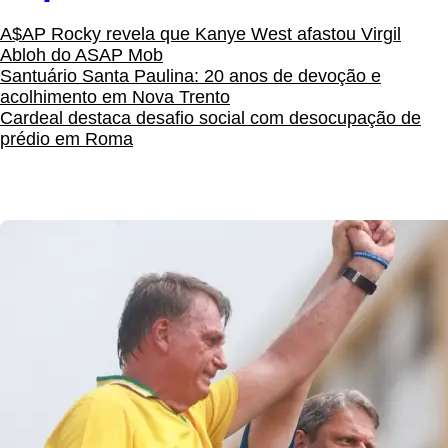
A$AP Rocky revela que Kanye West afastou Virgil
Abloh do ASAP Mob
Santuário Santa Paulina: 20 anos de devoção e
acolhimento em Nova Trento
Cardeal destaca desafio social com desocupação de
prédio em Roma