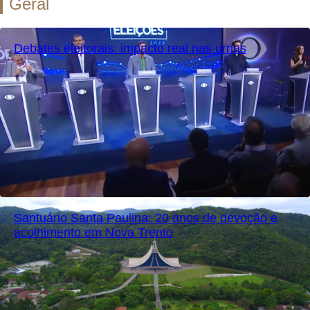
Geral
Debates eleitorais: impacto real nas urnas
Santuário Santa Paulina: 20 anos de devoção e
acolhimento em Nova Trento