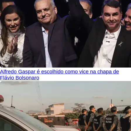
Alfredo Gaspar é escolhido como vice na chapa de
Flávio Bolsonaro