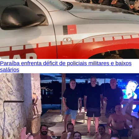
Paraíba enfrenta déficit de policiais militares e baixos
salários