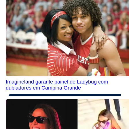
Imagineland garante painel de Ladybug com
dubladores em Campina Grande