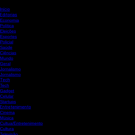
Início
Editorias
Economia
Política
Eleições
Esportes
Policial
Saúde
Ciências
Mundo
Geral
Jornalismo
Jornalismo
Tech
Tech
Gadget
Celular
Startups
Entretenimento
Cinema
Música
Cultua/Entretenimento
Cultura
Televisão