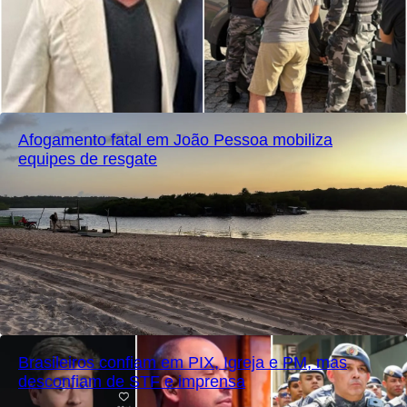
Afogamento fatal em João Pessoa mobiliza
equipes de resgate
Brasileiros confiam em PIX, Igreja e PM, mas
desconfiam de STF e imprensa