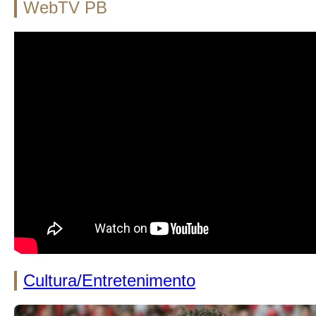
WebTV PB
Cultura/Entretenimento