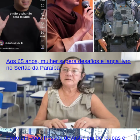
Aos 65 anos, mulher supera desafios e lança livro
no Sertão da Paraíba
Fogo em João Pessoa devasta loja de roupas e