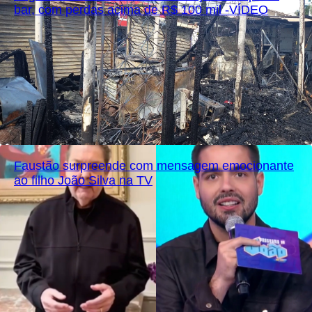
bar, com perdas acima de R$ 100 mil -VÍDEO
Faustão surpreende com mensagem emocionante
ao filho João Silva na TV