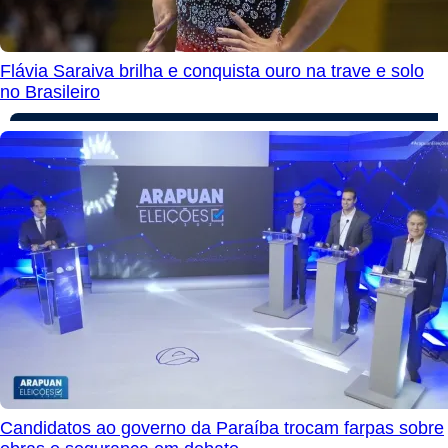
Flávia Saraiva brilha e conquista ouro na trave e solo
no Brasileiro
Candidatos ao governo da Paraíba trocam farpas sobre