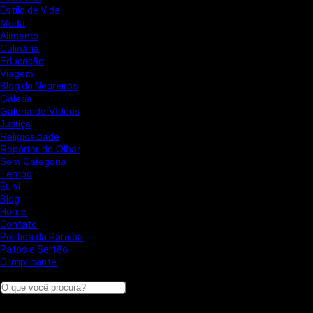
Estilo de Vida
Moda
Alimento
Culinária
Educação
Viagem
Blog do Negreiros
Galeria
Galeria de Vídeos
Justiça
Religiosidade
Repórter do Olhar
Sem Categoria
Tempo
Eu ví
Blog
Home
Contato
Política da Paraíba
Patos e Sertão
O Implicante
Search