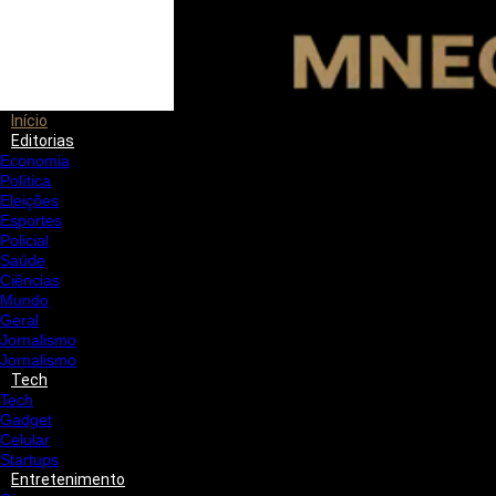
Início
Editorias
Economia
Política
Eleições
Esportes
Policial
Saúde
Ciências
Mundo
Geral
Jornalismo
Jornalismo
Tech
Tech
Gadget
Celular
Startups
Entretenimento