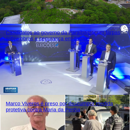
Candidatos ao governo da Paraíba trocam farpas
sobre obras e segurança em debate
Marco Viveros é preso por descumprir medida
protetiva contra Maria da Penha