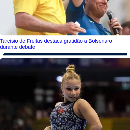
Tarcísio de Freitas destaca gratidão a Bolsonaro
durante debate