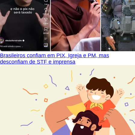
Brasileiros confiam em PIX, Igreja e PM, mas
desconfiam de STF e imprensa