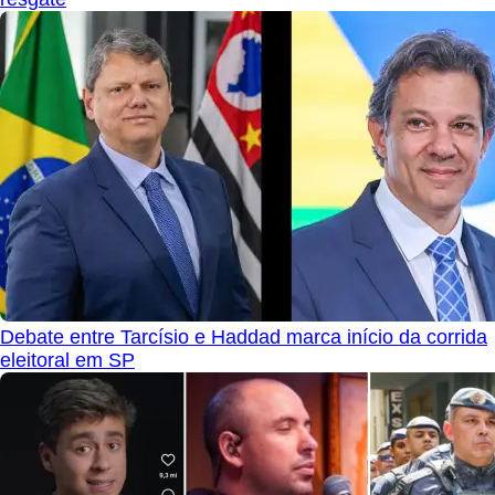
Debate entre Tarcísio e Haddad marca início da corrida
eleitoral em SP