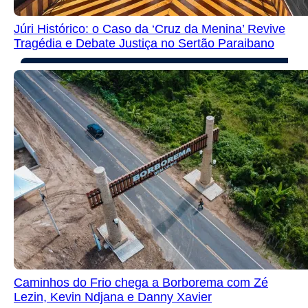
Júri Histórico: o Caso da ‘Cruz da Menina’ Revive
Tragédia e Debate Justiça no Sertão Paraibano
Caminhos do Frio chega a Borborema com Zé
Lezin, Kevin Ndjana e Danny Xavier