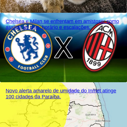
Chelsea e Milan se enfrentam em amistoso: como
assistir ao vivo, horário e escalações.
Novo alerta amarelo de umidade do Inmet atinge
100 cidades da Paraíba.