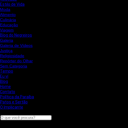
Estilo de Vida
Moda
Alimento
Culinária
Educação
Viagem
Blog do Negreiros
Galeria
Galeria de Vídeos
Justiça
Religiosidade
Repórter do Olhar
Sem Categoria
Tempo
Eu ví
Blog
Home
Contato
Política da Paraíba
Patos e Sertão
O Implicante
Search