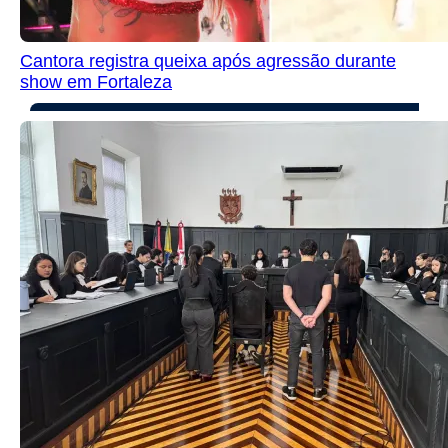
Cantora registra queixa após agressão durante
show em Fortaleza