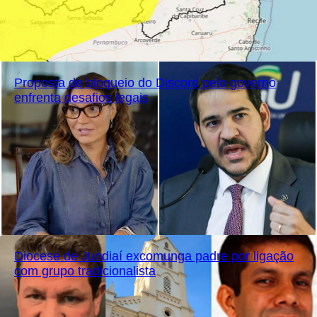
Proposta de bloqueio do Discord pelo governo
enfrenta desafios legais
Diocese de Jundiaí excomunga padre por ligação
com grupo tradicionalista