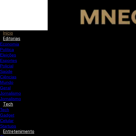
Início
Editorias
Economia
Política
Eleições
Esportes
Policial
Saúde
Ciências
Mundo
Geral
Jornalismo
Jornalismo
Tech
Tech
Gadget
Celular
Startups
Entretenimento