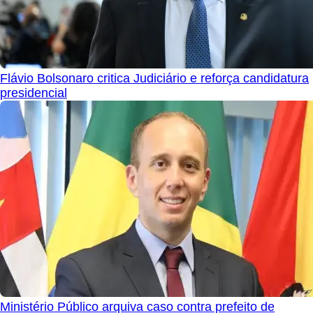
Flávio Bolsonaro critica Judiciário e reforça candidatura
presidencial
Ministério Público arquiva caso contra prefeito de