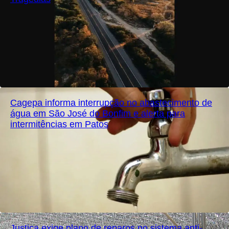
Cagepa informa interrupção no abastecimento de
água em São José do Bonfim e alerta para
intermitências em Patos
Justiça exige plano de reparos no sistema anti-