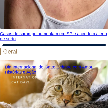
Casos de sarampo aumentam em SP e acendem alerta
de surto
Geral
Dia Internacional do Gato: Celebre com Amor,
Histórias e Ação