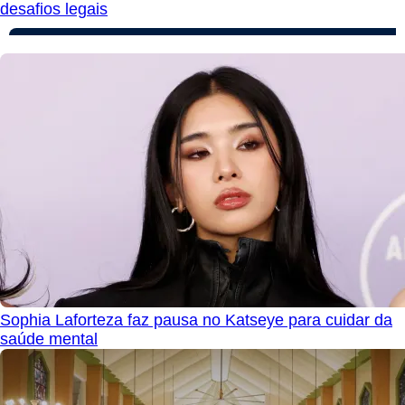
desafios legais
Sophia Laforteza faz pausa no Katseye para cuidar da
saúde mental