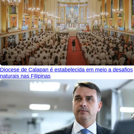
Diocese de Calapan é estabelecida em meio a desafios
naturais nas Filipinas