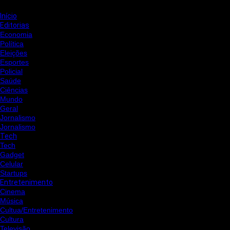
Início
Editorias
Economia
Política
Eleições
Esportes
Policial
Saúde
Ciências
Mundo
Geral
Jornalismo
Jornalismo
Tech
Tech
Gadget
Celular
Startups
Entretenimento
Cinema
Música
Cultua/Entretenimento
Cultura
Televisão