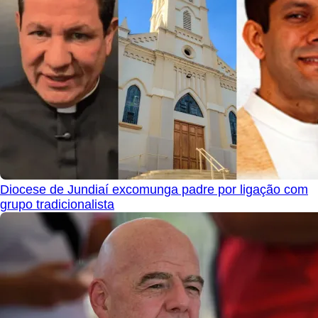
Diocese de Jundiaí excomunga padre por ligação com
grupo tradicionalista