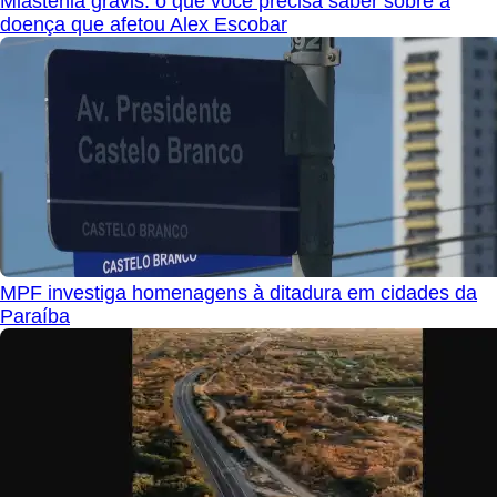
Miastenia gravis: o que você precisa saber sobre a
doença que afetou Alex Escobar
MPF investiga homenagens à ditadura em cidades da
Paraíba