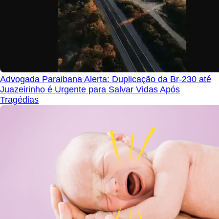
Advogada Paraibana Alerta: Duplicação da Br-230 até
Juazeirinho é Urgente para Salvar Vidas Após
Tragédias