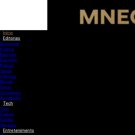
Início
Editorias
Economia
Política
Eleições
Esportes
Policial
Saúde
Ciências
Mundo
Geral
Jornalismo
Jornalismo
Tech
Tech
Gadget
Celular
Startups
Entretenimento