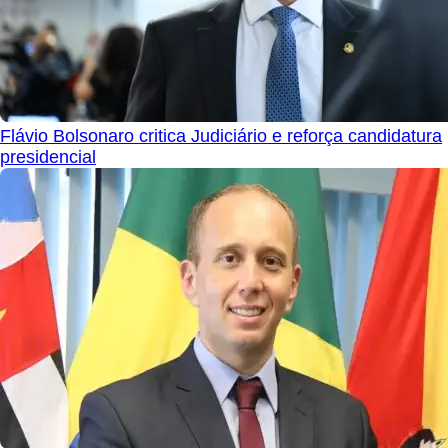
Flávio Bolsonaro critica Judiciário e reforça candidatura
presidencial