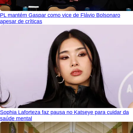
PL mantém Gaspar como vice de Flávio Bolsonaro
apesar de críticas
Sophia Laforteza faz pausa no Katseye para cuidar da
saúde mental