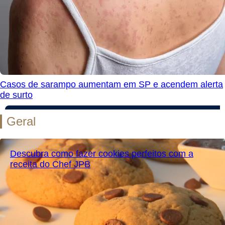
Casos de sarampo aumentam em SP e acendem alerta
de surto
Geral
Descubra como fazer cookies perfeitos com a
receita do Chef JPB