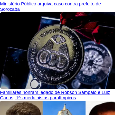
Ministério Público arquiva caso contra prefeito de
Sorocaba
Familiares honram legado de Robson Sampaio e Luiz
Carlos, 1ºs medalhistas paralímpicos