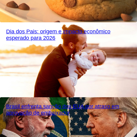
Dia dos Pais: origem e impacto econômico
esperado para 2026
Brasil enfrenta sanção dos EUA por atraso em
aprovação de embaixador