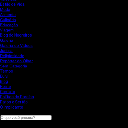
Estilo de Vida
Moda
Alimento
Culinária
Educação
Viagem
Blog do Negreiros
Galeria
Galeria de Vídeos
Justiça
Religiosidade
Repórter do Olhar
Sem Categoria
Tempo
Eu ví
Blog
Home
Contato
Política da Paraíba
Patos e Sertão
O Implicante
Search