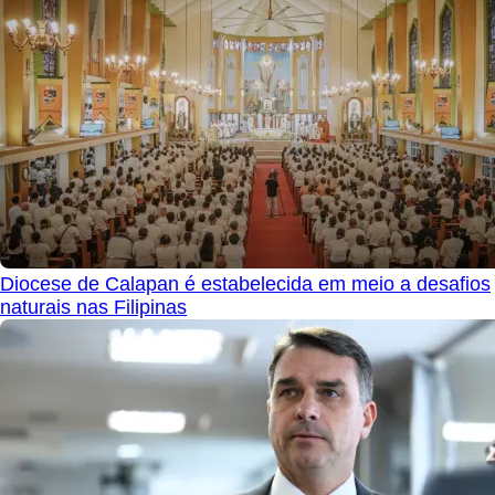
Diocese de Calapan é estabelecida em meio a desafios
naturais nas Filipinas