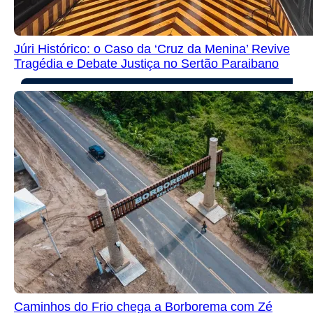
Júri Histórico: o Caso da ‘Cruz da Menina’ Revive
Tragédia e Debate Justiça no Sertão Paraibano
Caminhos do Frio chega a Borborema com Zé