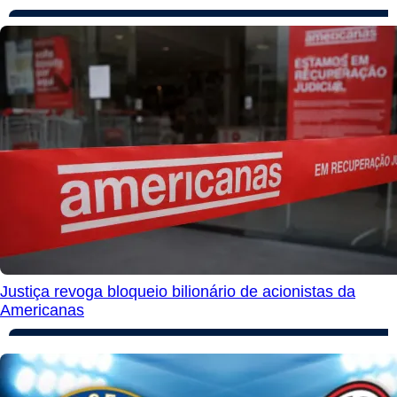
Justiça revoga bloqueio bilionário de acionistas da
Americanas