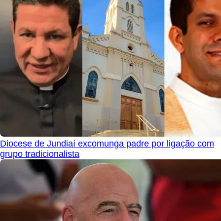
Diocese de Jundiaí excomunga padre por ligação com
grupo tradicionalista