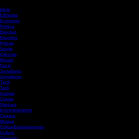
Início
Editorias
Economia
Política
Eleições
Esportes
Policial
Saúde
Ciências
Mundo
Geral
Jornalismo
Jornalismo
Tech
Tech
Gadget
Celular
Startups
Entretenimento
Cinema
Música
Cultua/Entretenimento
Cultura
Televisão