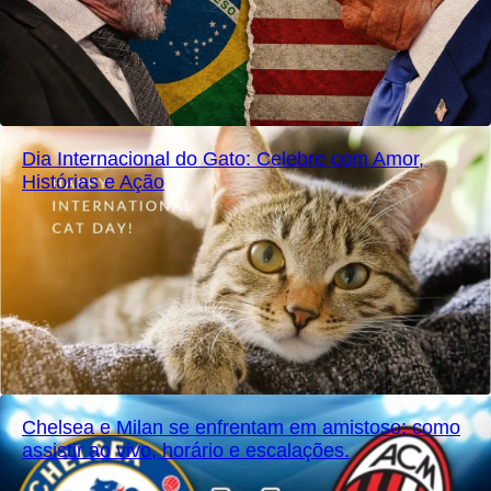
Dia Internacional do Gato: Celebre com Amor,
Histórias e Ação
Chelsea e Milan se enfrentam em amistoso: como
assistir ao vivo, horário e escalações.